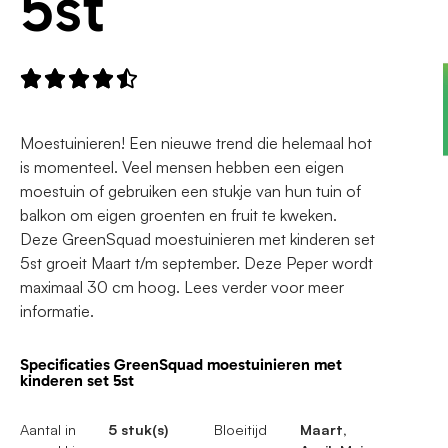
5st





Moestuinieren! Een nieuwe trend die helemaal hot
is momenteel. Veel mensen hebben een eigen
moestuin of gebruiken een stukje van hun tuin of
balkon om eigen groenten en fruit te kweken.
Deze GreenSquad moestuinieren met kinderen set
5st groeit Maart t/m september. Deze Peper wordt
maximaal 30 cm hoog. Lees verder voor meer
informatie.
Specificaties GreenSquad moestuinieren met
kinderen set 5st
Aantal in
5 stuk(s)
Bloeitijd
Maart,