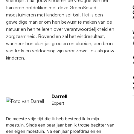
vriendjes. Laat jouw kinderen de vreugde van het
tuinieren ontdekken met deze GreenSquad
moestuinieren met kinderen set 5st. Het is een
geweldige manier om hen bewust te maken van de
natuur en hen te leren over verantwoordelijkheid en
zorgzaamheid. Bovendien zal het eindresultaat,
wanneer hun plantjes groeien en bloeien, een bron
van trots en voldoening zijn voor zowel jou als jouw
kinderen.
Darrell
Expert
De meeste vrije tijd die ik heb besteed ik in mijn
moestuin. Sinds een paar jaar ben ik trotse bezitter van
een eigen moestuin. Na een jaar proefdraaien en