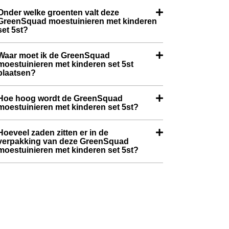
Onder welke groenten valt deze
GreenSquad moestuinieren met kinderen
set 5st?
Waar moet ik de GreenSquad
moestuinieren met kinderen set 5st
plaatsen?
Hoe hoog wordt de GreenSquad
moestuinieren met kinderen set 5st?
Hoeveel zaden zitten er in de
verpakking van deze GreenSquad
moestuinieren met kinderen set 5st?