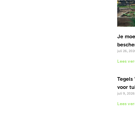
Je moe
bescher
juli 26, 202
Lees ver
Tegels 
voor tu
juli 9, 2026
Lees ver