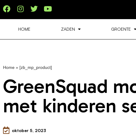
HOME
ZADEN
GROENTE
Home
»
[zb_mp_product]
GreenSquad mo
met kinderen se
oktober 5, 2023