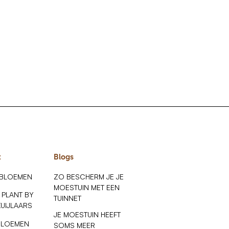
t
Blogs
 BLOEMEN
ZO BESCHERM JE JE
MOESTUIN MET EEN
 PLANT BY
TUINNET
KUIJLAARS
JE MOESTUIN HEEFT
BLOEMEN
SOMS MEER