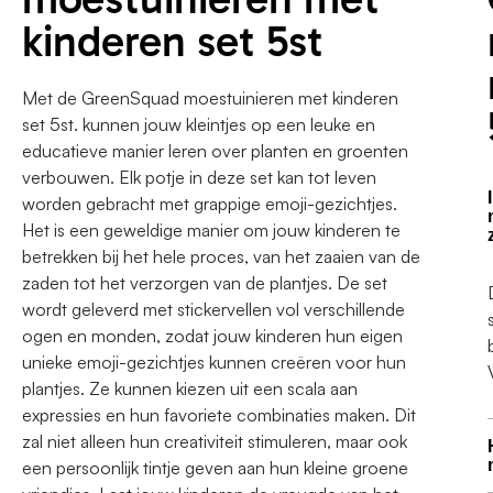
kinderen set 5st
Met de GreenSquad moestuinieren met kinderen
set 5st. kunnen jouw kleintjes op een leuke en
educatieve manier leren over planten en groenten
verbouwen. Elk potje in deze set kan tot leven
worden gebracht met grappige emoji-gezichtjes.
Het is een geweldige manier om jouw kinderen te
betrekken bij het hele proces, van het zaaien van de
zaden tot het verzorgen van de plantjes. De set
wordt geleverd met stickervellen vol verschillende
ogen en monden, zodat jouw kinderen hun eigen
unieke emoji-gezichtjes kunnen creëren voor hun
plantjes. Ze kunnen kiezen uit een scala aan
expressies en hun favoriete combinaties maken. Dit
zal niet alleen hun creativiteit stimuleren, maar ook
een persoonlijk tintje geven aan hun kleine groene