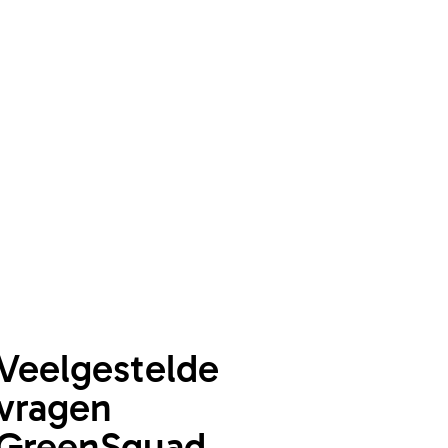
Veelgestelde
vragen
GreenSquad