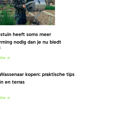
stuin heeft soms meer
ming nodig dan je nu biedt
6
der »
Wassenaar kopen: praktische tips
in en terras
der »