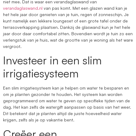
niet mee. Dat is waar een verandaglaswand van
verandaglaswand.nl
van pas komt. Met een glazen wand kan je
het hele jaar door genieten van je tuin, regen of zonneschijn. Je
kunt namelijk een lekkere loungeset of een grote tafel onder de
terrasoverkapping plaatsen. Dankzij de glaswand kun je het hele
jaar door daar comfortabel zitten. Bovendien wordt je tuin zo een
verlengstuk van je huis, wat de grootte van je woning als het ware
vergroot.
Investeer in een slim
irrigatiesysteem
Een slim irrigatiesysteem kan je helpen om water te besparen en
om je planten gezonder te houden. Het systeem kan worden
geprogrammeerd om water te geven op specifieke tijden van de
dag. Het kan zelfs de watergift aanpassen op basis van het weer.
Dit betekent dat je planten altijd de juiste hoeveelheid water
krijgen, zelfs als je op vakantie bent.
Creëer een