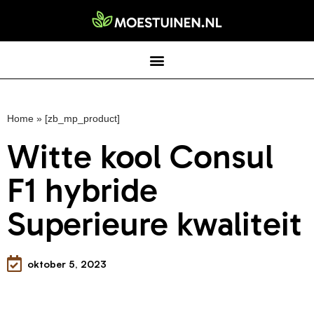
Home
»
[zb_mp_product]
Witte kool Consul
F1 hybride
Superieure kwaliteit
oktober 5, 2023