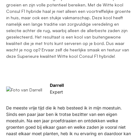
groeien en zijn volle potentieel bereiken. Met de Witte kool
Consul F1 hybride haal je niet alleen een voortreffelijke groente
in huis, maar ook een stukje vakmanschap. Deze kool heeft
namelijk een lange traditie van zorgvuldige veredeling en
selectie achter de rug, waarbij alleen de allerbeste zaden zijn
geselecteerd. Het resultaat is een kool van buitengewone
kwaliteit die je met trots kunt serveren op je bord. Dus waar
wacht je nog op? Ervaar zelf de heerlijke smaak en textuur van
deze Superieure kwaliteit Witte kool Consul F1 hybride!
Darrell
Expert
De meeste vrije tijd die ik heb besteed ik in mijn moestuin.
Sinds een paar jaar ben ik trotse bezitter van een eigen
moestuin. Na een jaar proefdraaien en ontdekken welke
groenten goed bij elkaar gaan en welke zaden je vooral niet
naast elkaar moet planten, heb ik nu ervaring en daardoor kan