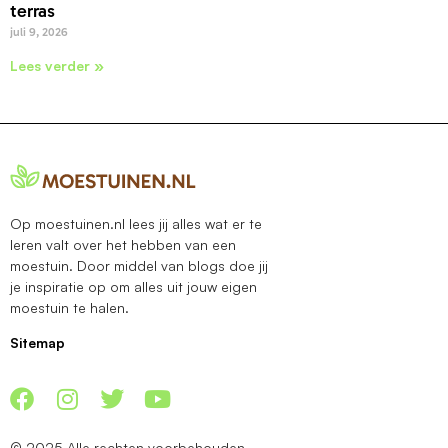
terras
juli 9, 2026
Lees verder »
Op moestuinen.nl lees jij alles wat er te
leren valt over het hebben van een
moestuin. Door middel van blogs doe jij
je inspiratie op om alles uit jouw eigen
moestuin te halen.
Sitemap
© 2025 Alle rechten voorbehouden