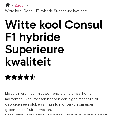
Zaden
Witte kool Consul F1 hybride Superieure kwaliteit
Witte kool Consul
F1 hybride
Superieure
kwaliteit





Moestuinieren! Een nieuwe trend die helemaal hot is
momenteel. Veel mensen hebben een eigen moestuin of
gebruiken een stukje van hun tuin of balkon om eigen
groenten en fruit te kweken.
Deze Witte kool Consul F1 hybride Superieure kwaliteit groeit