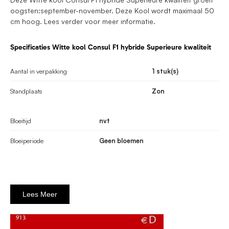
oogsten:september-november. Deze Kool wordt maximaal 50
cm hoog. Lees verder voor meer informatie.
Specificaties Witte kool Consul F1 hybride Superieure kwaliteit
Aantal in verpakking
1 stuk(s)
Standplaats
Zon
Bloeitijd
nvt
Bloeiperiode
Geen bloemen
Lees Meer