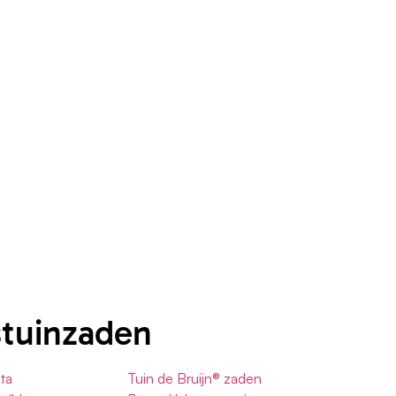
stuinzaden
ta
Tuin de Bruijn® zaden