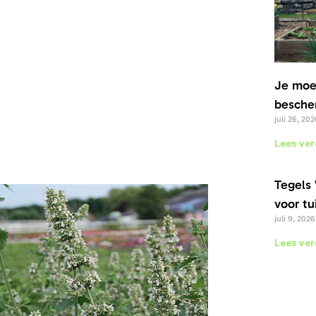
Je moe
bescher
juli 26, 202
Lees ver
Tegels 
voor tu
juli 9, 2026
Lees ver