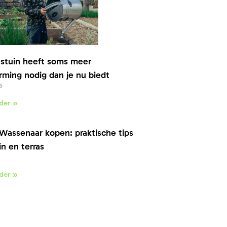
stuin heeft soms meer
ming nodig dan je nu biedt
6
der »
Wassenaar kopen: praktische tips
in en terras
der »