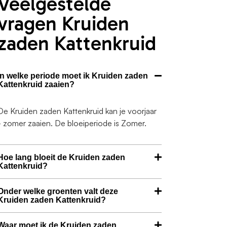
Veelgestelde
vragen Kruiden
zaden Kattenkruid
In welke periode moet ik Kruiden zaden
Kattenkruid zaaien?
De Kruiden zaden Kattenkruid kan je voorjaar
- zomer zaaien. De bloeiperiode is Zomer.
Hoe lang bloeit de Kruiden zaden
Kattenkruid?
Onder welke groenten valt deze
Kruiden zaden Kattenkruid?
Waar moet ik de Kruiden zaden