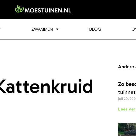
ZWAMMEN
BLOG
O
Andere 
Kattenkruid
Zo bes
tuinnet
juli 29, 202
Lees ver