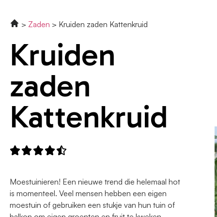
Zaden
Kruiden zaden Kattenkruid
Kruiden
zaden
Kattenkruid





Moestuinieren! Een nieuwe trend die helemaal hot
is momenteel. Veel mensen hebben een eigen
moestuin of gebruiken een stukje van hun tuin of
balkon om eigen groenten en fruit te kweken.