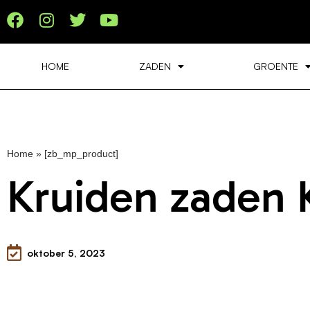
HOME
ZADEN
GROENTE
Home
»
[zb_mp_product]
Kruiden zaden 
oktober 5, 2023