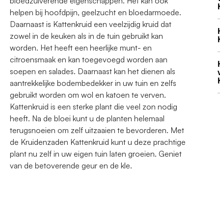
bloedzuiverende eigenschappen. Het kan ook
helpen bij hoofdpijn, geelzucht en bloedarmoede.
Daarnaast is Kattenkruid een veelzijdig kruid dat
zowel in de keuken als in de tuin gebruikt kan
worden. Het heeft een heerlijke munt- en
citroensmaak en kan toegevoegd worden aan
soepen en salades. Daarnaast kan het dienen als
aantrekkelijke bodembedekker in uw tuin en zelfs
gebruikt worden om wol en katoen te verven.
Kattenkruid is een sterke plant die veel zon nodig
heeft. Na de bloei kunt u de planten helemaal
terugsnoeien om zelf uitzaaien te bevorderen. Met
de Kruidenzaden Kattenkruid kunt u deze prachtige
plant nu zelf in uw eigen tuin laten groeien. Geniet
van de betoverende geur en de kle.