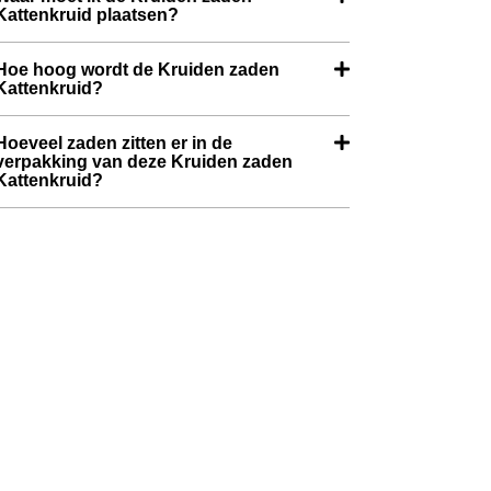
Kattenkruid plaatsen?
Hoe hoog wordt de Kruiden zaden
Kattenkruid?
Hoeveel zaden zitten er in de
verpakking van deze Kruiden zaden
Kattenkruid?