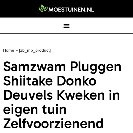
Home
»
[zb_mp_product]
Samzwam Pluggen
Shiitake Donko
Deuvels Kweken in
eigen tuin
Zelfvoorzienend