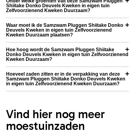
Onder welke groenten valt deze Samzwam Pluggen
Shiitake Donko Deuvels Kweken in eigen tuin
Zelfvoorzienend Kweken Duurzaam?
Waar moet ik de Samzwam Pluggen Shiitake Donko
Deuvels Kweken in eigen tuin Zelfvoorzienend
Kweken Duurzaam plaatsen?
Hoe hoog wordt de Samzwam Pluggen Shiitake
Donko Deuvels Kweken in eigen tuin Zelfvoorzienend
Kweken Duurzaam?
Hoeveel zaden zitten er in de verpakking van deze
Samzwam Pluggen Shiitake Donko Deuvels Kweken
in eigen tuin Zelfvoorzienend Kweken Duurzaam?
Vind hier nog meer
moestuinzaden