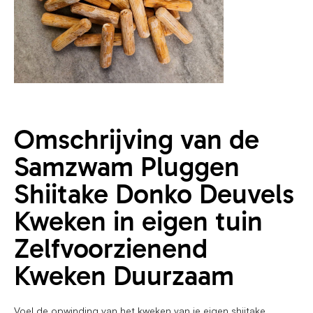
Omschrijving van de
Samzwam Pluggen
Shiitake Donko Deuvels
Kweken in eigen tuin
Zelfvoorzienend
Kweken Duurzaam
Voel de opwinding van het kweken van je eigen shiitake