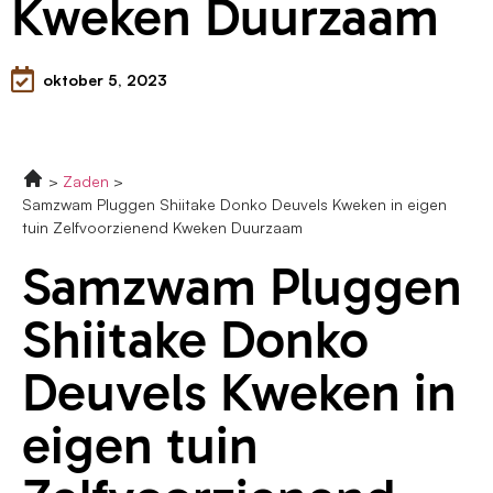
Kweken Duurzaam
oktober 5, 2023
Zaden
Samzwam Pluggen Shiitake Donko Deuvels Kweken in eigen
tuin Zelfvoorzienend Kweken Duurzaam
Samzwam Pluggen
Shiitake Donko
Deuvels Kweken in
eigen tuin