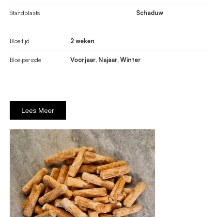
Standplaats
Schaduw
Bloeitijd
2 weken
Bloeiperiode
Voorjaar, Najaar, Winter
Lees Meer