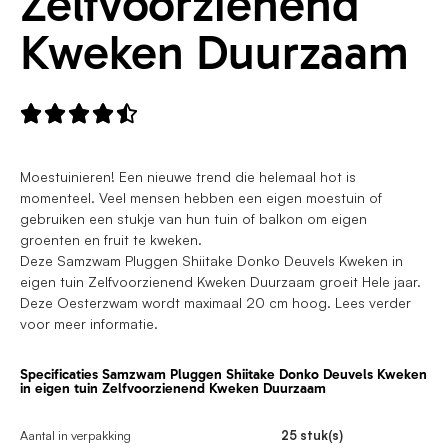
Zelfvoorzienend
Kweken Duurzaam





Moestuinieren! Een nieuwe trend die helemaal hot is
momenteel. Veel mensen hebben een eigen moestuin of
gebruiken een stukje van hun tuin of balkon om eigen
groenten en fruit te kweken.
Deze Samzwam Pluggen Shiitake Donko Deuvels Kweken in
eigen tuin Zelfvoorzienend Kweken Duurzaam groeit Hele jaar.
Deze Oesterzwam wordt maximaal 20 cm hoog. Lees verder
voor meer informatie.
Specificaties Samzwam Pluggen Shiitake Donko Deuvels Kweken
in eigen tuin Zelfvoorzienend Kweken Duurzaam
Aantal in verpakking
25 stuk(s)