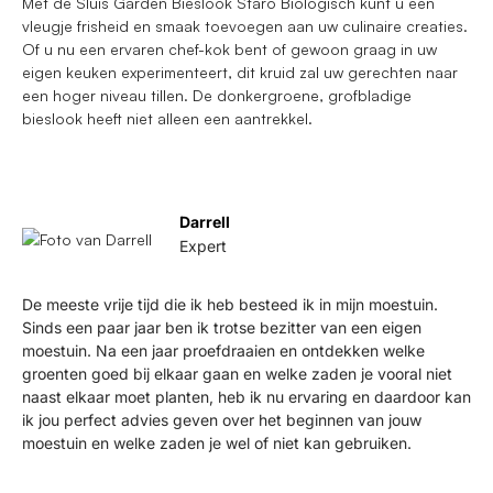
Met de Sluis Garden Bieslook Staro Biologisch kunt u een
vleugje frisheid en smaak toevoegen aan uw culinaire creaties.
Of u nu een ervaren chef-kok bent of gewoon graag in uw
eigen keuken experimenteert, dit kruid zal uw gerechten naar
een hoger niveau tillen. De donkergroene, grofbladige
bieslook heeft niet alleen een aantrekkel.
Darrell
Expert
De meeste vrije tijd die ik heb besteed ik in mijn moestuin.
Sinds een paar jaar ben ik trotse bezitter van een eigen
moestuin. Na een jaar proefdraaien en ontdekken welke
groenten goed bij elkaar gaan en welke zaden je vooral niet
naast elkaar moet planten, heb ik nu ervaring en daardoor kan
ik jou perfect advies geven over het beginnen van jouw
moestuin en welke zaden je wel of niet kan gebruiken.