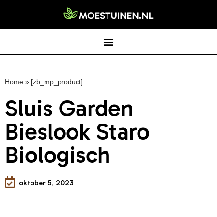
Home
»
[zb_mp_product]
Sluis Garden
Bieslook Staro
Biologisch
oktober 5, 2023