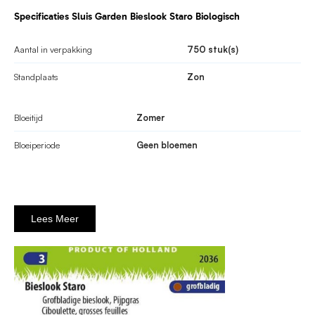
Specificaties Sluis Garden Bieslook Staro Biologisch
Aantal in verpakking
750 stuk(s)
Standplaats
Zon
Bloeitijd
Zomer
Bloeiperiode
Geen bloemen
Lees Meer