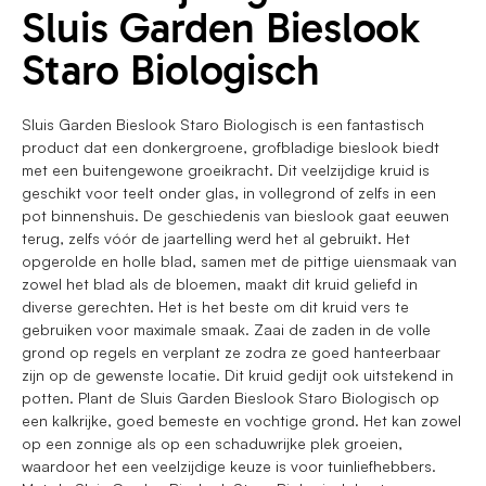
Sluis Garden Bieslook
Staro Biologisch
Sluis Garden Bieslook Staro Biologisch is een fantastisch
product dat een donkergroene, grofbladige bieslook biedt
met een buitengewone groeikracht. Dit veelzijdige kruid is
geschikt voor teelt onder glas, in vollegrond of zelfs in een
pot binnenshuis. De geschiedenis van bieslook gaat eeuwen
terug, zelfs vóór de jaartelling werd het al gebruikt. Het
opgerolde en holle blad, samen met de pittige uiensmaak van
zowel het blad als de bloemen, maakt dit kruid geliefd in
diverse gerechten. Het is het beste om dit kruid vers te
gebruiken voor maximale smaak. Zaai de zaden in de volle
grond op regels en verplant ze zodra ze goed hanteerbaar
zijn op de gewenste locatie. Dit kruid gedijt ook uitstekend in
potten. Plant de Sluis Garden Bieslook Staro Biologisch op
een kalkrijke, goed bemeste en vochtige grond. Het kan zowel
op een zonnige als op een schaduwrijke plek groeien,
waardoor het een veelzijdige keuze is voor tuinliefhebbers.