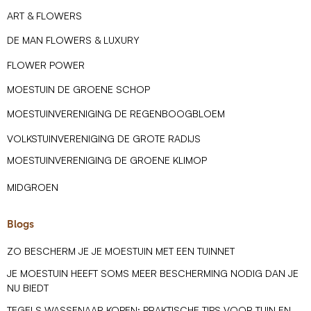
ART & FLOWERS
DE MAN FLOWERS & LUXURY
FLOWER POWER
MOESTUIN DE GROENE SCHOP
MOESTUINVERENIGING DE REGENBOOGBLOEM
VOLKSTUINVERENIGING DE GROTE RADIJS
MOESTUINVERENIGING DE GROENE KLIMOP
MIDGROEN
Blogs
ZO BESCHERM JE JE MOESTUIN MET EEN TUINNET
JE MOESTUIN HEEFT SOMS MEER BESCHERMING NODIG DAN JE
NU BIEDT
TEGELS WASSENAAR KOPEN: PRAKTISCHE TIPS VOOR TUIN EN