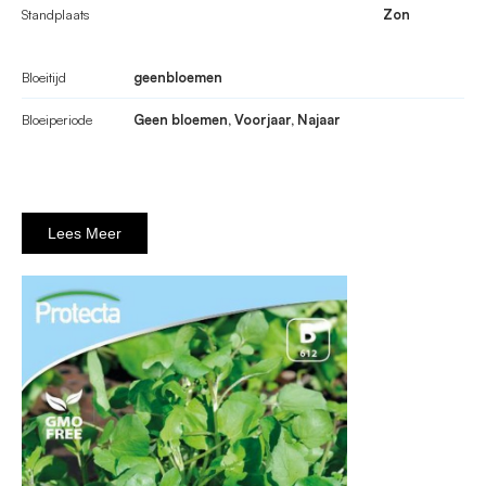
Standplaats
Zon
Bloeitijd
geenbloemen
Bloeiperiode
Geen bloemen, Voorjaar, Najaar
Lees Meer