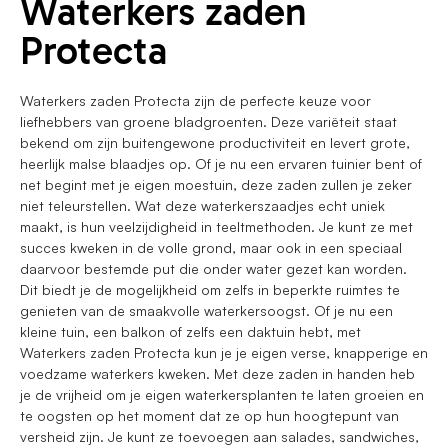
Waterkers zaden
Protecta
Waterkers zaden Protecta zijn de perfecte keuze voor
liefhebbers van groene bladgroenten. Deze variëteit staat
bekend om zijn buitengewone productiviteit en levert grote,
heerlijk malse blaadjes op. Of je nu een ervaren tuinier bent of
net begint met je eigen moestuin, deze zaden zullen je zeker
niet teleurstellen. Wat deze waterkerszaadjes echt uniek
maakt, is hun veelzijdigheid in teeltmethoden. Je kunt ze met
succes kweken in de volle grond, maar ook in een speciaal
daarvoor bestemde put die onder water gezet kan worden.
Dit biedt je de mogelijkheid om zelfs in beperkte ruimtes te
genieten van de smaakvolle waterkersoogst. Of je nu een
kleine tuin, een balkon of zelfs een daktuin hebt, met
Waterkers zaden Protecta kun je je eigen verse, knapperige en
voedzame waterkers kweken. Met deze zaden in handen heb
je de vrijheid om je eigen waterkersplanten te laten groeien en
te oogsten op het moment dat ze op hun hoogtepunt van
versheid zijn. Je kunt ze toevoegen aan salades, sandwiches,