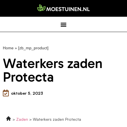
Home
»
[zb_mp_product]
Waterkers zaden
Protecta
oktober 5, 2023
Zaden
Waterkers zaden Protecta