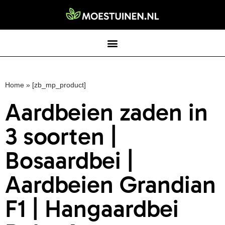
Home
»
[zb_mp_product]
Aardbeien zaden in
3 soorten |
Bosaardbei |
Aardbeien Grandian
F1 | Hangaardbei