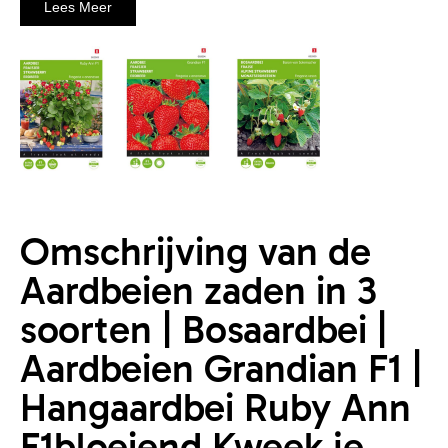
Lees Meer
Omschrijving van de
Aardbeien zaden in 3
soorten | Bosaardbei |
Aardbeien Grandian F1 |
Hangaardbei Ruby Ann
F1bloeiend Kweek je