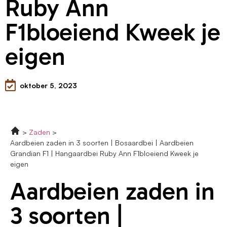
Ruby Ann
F1bloeiend Kweek je
eigen
oktober 5, 2023
Zaden
Aardbeien zaden in 3 soorten | Bosaardbei | Aardbeien
Grandian F1 | Hangaardbei Ruby Ann F1bloeiend Kweek je
eigen
Aardbeien zaden in
3 soorten |