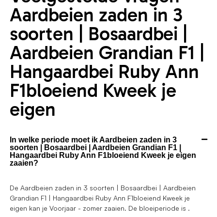
Aardbeien zaden in 3
soorten | Bosaardbei |
Aardbeien Grandian F1 |
Hangaardbei Ruby Ann
F1bloeiend Kweek je
eigen
In welke periode moet ik Aardbeien zaden in 3
soorten | Bosaardbei | Aardbeien Grandian F1 |
Hangaardbei Ruby Ann F1bloeiend Kweek je eigen
zaaien?
De Aardbeien zaden in 3 soorten | Bosaardbei | Aardbeien
Grandian F1 | Hangaardbei Ruby Ann F1bloeiend Kweek je
eigen kan je Voorjaar - zomer zaaien. De bloeiperiode is .