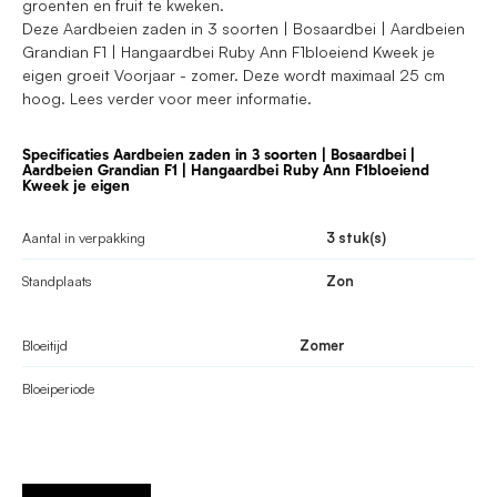
groenten en fruit te kweken.
Deze Aardbeien zaden in 3 soorten | Bosaardbei | Aardbeien
Grandian F1 | Hangaardbei Ruby Ann F1bloeiend Kweek je
eigen groeit Voorjaar - zomer. Deze wordt maximaal 25 cm
hoog. Lees verder voor meer informatie.
Specificaties Aardbeien zaden in 3 soorten | Bosaardbei |
Aardbeien Grandian F1 | Hangaardbei Ruby Ann F1bloeiend
Kweek je eigen
Aantal in verpakking
3 stuk(s)
Standplaats
Zon
Bloeitijd
Zomer
Bloeiperiode