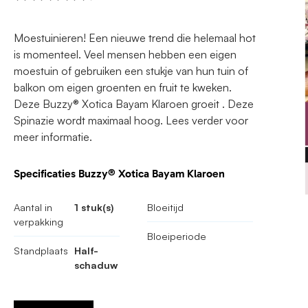
Moestuinieren! Een nieuwe trend die helemaal hot
is momenteel. Veel mensen hebben een eigen
moestuin of gebruiken een stukje van hun tuin of
balkon om eigen groenten en fruit te kweken.
Deze Buzzy® Xotica Bayam Klaroen groeit . Deze
Spinazie wordt maximaal hoog. Lees verder voor
meer informatie.
Specificaties Buzzy® Xotica Bayam Klaroen
Aantal in
1 stuk(s)
Bloeitijd
verpakking
Bloeiperiode
Standplaats
Half-
schaduw