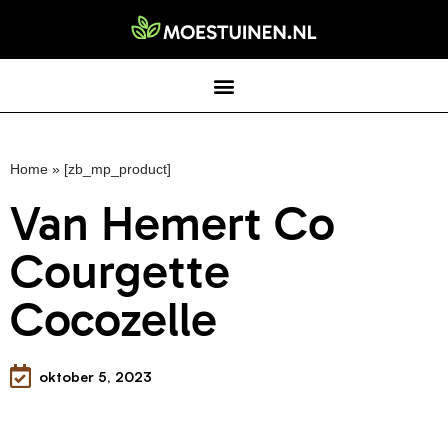
Home
»
[zb_mp_product]
Van Hemert Co
Courgette
Cocozelle
oktober 5, 2023