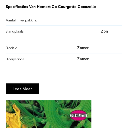
Specificaties Van Hemert Co Courgette Cocozelle
Aantal in verpakking
Standplaats
Zon
Bloeitijd
Zomer
Bloeiperiode
Zomer
Lees Meer