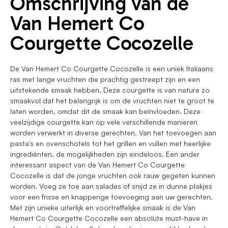
Omschrijving van de
Van Hemert Co
Courgette Cocozelle
De Van Hemert Co Courgette Cocozelle is een uniek Italiaans
ras met lange vruchten die prachtig gestreept zijn en een
uitstekende smaak hebben. Deze courgette is van nature zo
smaakvol dat het belangrijk is om de vruchten niet te groot te
laten worden, omdat dit de smaak kan beïnvloeden. Deze
veelzijdige courgette kan op vele verschillende manieren
worden verwerkt in diverse gerechten. Van het toevoegen aan
pasta's en ovenschotels tot het grillen en vullen met heerlijke
ingrediënten, de mogelijkheden zijn eindeloos. Een ander
interessant aspect van de Van Hemert Co Courgette
Cocozelle is dat de jonge vruchten ook rauw gegeten kunnen
worden. Voeg ze toe aan salades of snijd ze in dunne plakjes
voor een frisse en knapperige toevoeging aan uw gerechten.
Met zijn unieke uiterlijk en voortreffelijke smaak is de Van
Hemert Co Courgette Cocozelle een absolute must-have in