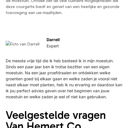
de moestuin. Ontdek zelf de vele culinaire mogelijkheden die
deze courgette biedt en geniet van een heerlijke en gezonde
toevoeging aan uw maaltijden.
Darrell
Expert
De meeste vrije tijd die ik heb besteed ik in mijn moestuin.
Sinds een paar jaar ben ik trotse bezitter van een eigen
moestuin. Na een jaar proefdraaien en ontdekken welke
groenten goed bij elkaar gaan en welke zaden je vooral niet
naast elkaar moet planten, heb ik nu ervaring en daardoor kan
ik jou perfect advies geven over het beginnen van jouw
moestuin en welke zaden je wel of niet kan gebruiken.
Veelgestelde vragen
Van Hemert Co