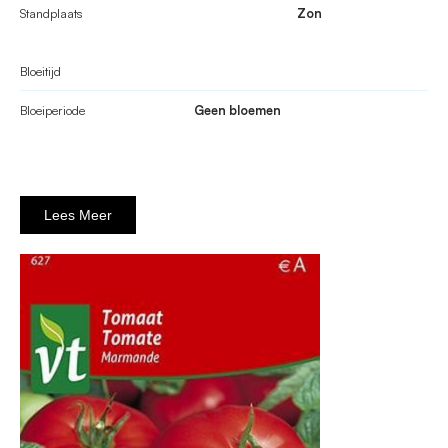
Standplaats
Zon
Bloeitijd
Bloeiperiode
Geen bloemen
Lees Meer