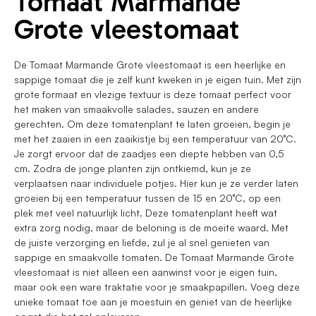
Tomaat Marmande
Grote vleestomaat
De Tomaat Marmande Grote vleestomaat is een heerlijke en
sappige tomaat die je zelf kunt kweken in je eigen tuin. Met zijn
grote formaat en vlezige textuur is deze tomaat perfect voor
het maken van smaakvolle salades, sauzen en andere
gerechten. Om deze tomatenplant te laten groeien, begin je
met het zaaien in een zaaikistje bij een temperatuur van 20°C.
Je zorgt ervoor dat de zaadjes een diepte hebben van 0,5
cm. Zodra de jonge planten zijn ontkiemd, kun je ze
verplaatsen naar individuele potjes. Hier kun je ze verder laten
groeien bij een temperatuur tussen de 15 en 20°C, op een
plek met veel natuurlijk licht. Deze tomatenplant heeft wat
extra zorg nodig, maar de beloning is de moeite waard. Met
de juiste verzorging en liefde, zul je al snel genieten van
sappige en smaakvolle tomaten. De Tomaat Marmande Grote
vleestomaat is niet alleen een aanwinst voor je eigen tuin,
maar ook een ware traktatie voor je smaakpapillen. Voeg deze
unieke tomaat toe aan je moestuin en geniet van de heerlijke