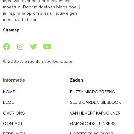
leren valt over het hebben van een
moestuin. Door middel van blogs doe jij
je inspiratie op om alles uit jouw eigen
moestuin te halen.
Sitemap
© 2025 Alle rechten voorbehouden
Informatie
Zaden
HOME
BUZZY MICROGREENS
BLOG
SLUIS GARDEN BIESLOOK
OVER ONS
VAN HEMERT KAPUCIJNER
CONTACT
GAIAGOODS TUINKERS
BEDRIJVEN
HORTITOPS KOOLRABI