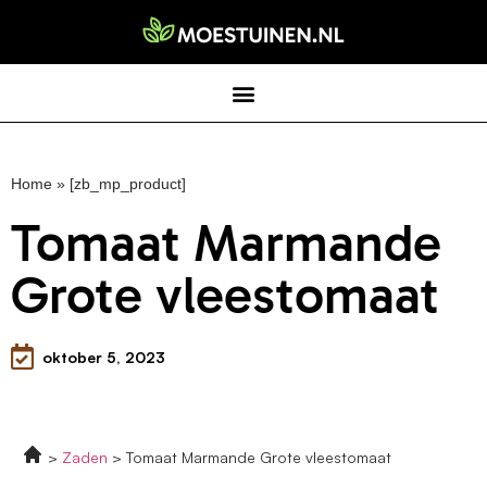
Home
»
[zb_mp_product]
Tomaat Marmande
Grote vleestomaat
oktober 5, 2023
Zaden
Tomaat Marmande Grote vleestomaat