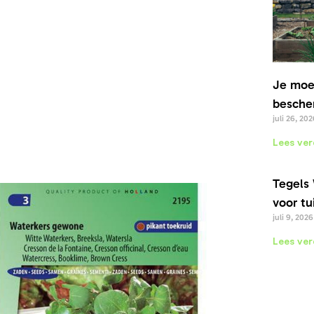
Je moe
bescher
juli 26, 202
Lees ver
Tegels 
voor tu
juli 9, 2026
Lees ver