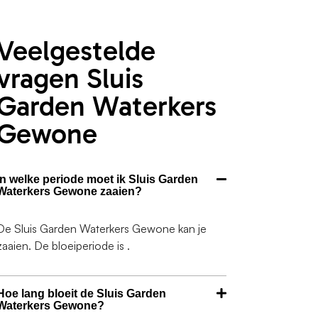
Veelgestelde
vragen Sluis
Garden Waterkers
Gewone
In welke periode moet ik Sluis Garden
Waterkers Gewone zaaien?
De Sluis Garden Waterkers Gewone kan je
zaaien. De bloeiperiode is .
Hoe lang bloeit de Sluis Garden
Waterkers Gewone?