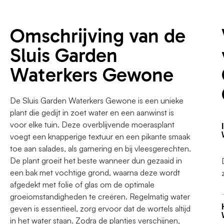
Omschrijving van de
Sluis Garden
Waterkers Gewone
De Sluis Garden Waterkers Gewone is een unieke
plant die gedijt in zoet water en een aanwinst is
voor elke tuin. Deze overblijvende moerasplant
voegt een knapperige textuur en een pikante smaak
toe aan salades, als garnering en bij vleesgerechten.
De plant groeit het beste wanneer dun gezaaid in
een bak met vochtige grond, waarna deze wordt
afgedekt met folie of glas om de optimale
groeiomstandigheden te creëren. Regelmatig water
geven is essentieel, zorg ervoor dat de wortels altijd
in het water staan. Zodra de plantjes verschijnen,