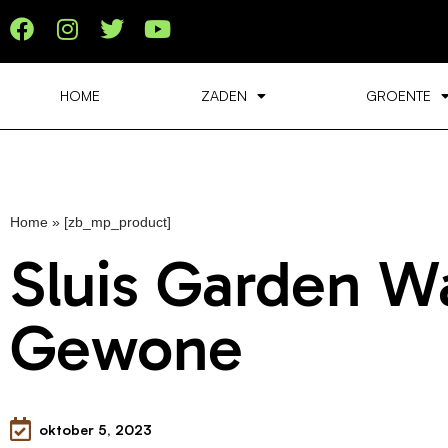
HOME
ZADEN
GROENTE
Home
»
[zb_mp_product]
Sluis Garden W
Gewone
oktober 5, 2023