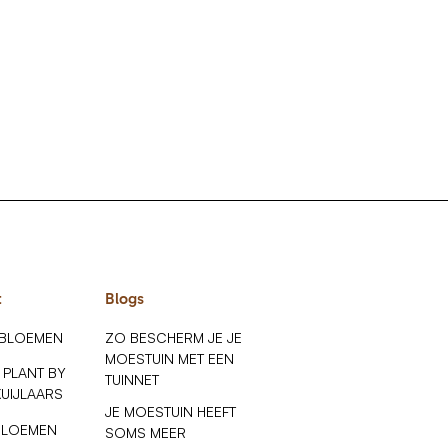
t
Blogs
 BLOEMEN
ZO BESCHERM JE JE
MOESTUIN MET EEN
 PLANT BY
TUINNET
KUIJLAARS
JE MOESTUIN HEEFT
BLOEMEN
SOMS MEER