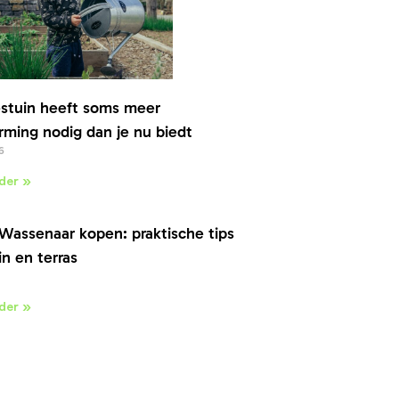
stuin heeft soms meer
ming nodig dan je nu biedt
6
der »
Wassenaar kopen: praktische tips
in en terras
der »