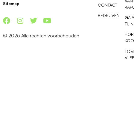
VAN
Sitemap
CONTACT
KAP
BEDRIJVEN
GAI
TUI
HOR
© 2025 Alle rechten voorbehouden
KOO
TOM
VLE