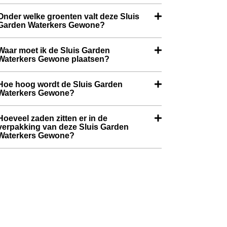
Onder welke groenten valt deze Sluis
Garden Waterkers Gewone?
Waar moet ik de Sluis Garden
Waterkers Gewone plaatsen?
Hoe hoog wordt de Sluis Garden
Waterkers Gewone?
Hoeveel zaden zitten er in de
verpakking van deze Sluis Garden
Waterkers Gewone?