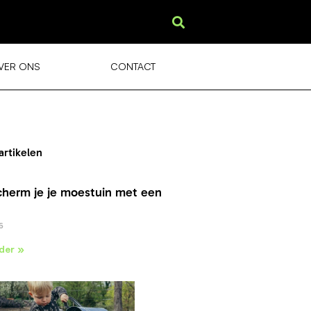
VER ONS
CONTACT
artikelen
cherm je je moestuin met een
6
der »