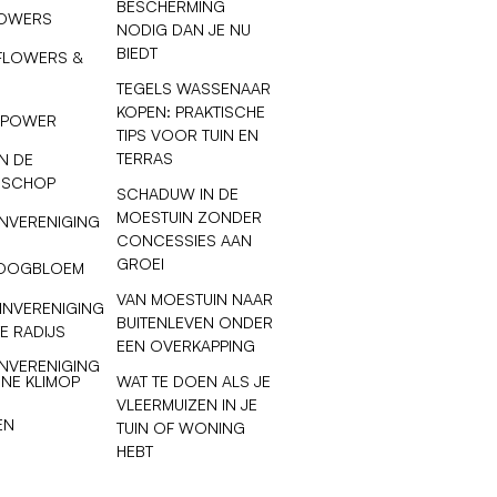
BESCHERMING
LOWERS
NODIG DAN JE NU
BIEDT
FLOWERS &
TEGELS WASSENAAR
KOPEN: PRAKTISCHE
 POWER
TIPS VOOR TUIN EN
TERRAS
N DE
 SCHOP
SCHADUW IN DE
MOESTUIN ZONDER
NVERENIGING
CONCESSIES AAN
GROEI
OOGBLOEM
VAN MOESTUIN NAAR
INVERENIGING
BUITENLEVEN ONDER
E RADIJS
EEN OVERKAPPING
NVERENIGING
WAT TE DOEN ALS JE
NE KLIMOP
VLEERMUIZEN IN JE
EN
TUIN OF WONING
HEBT