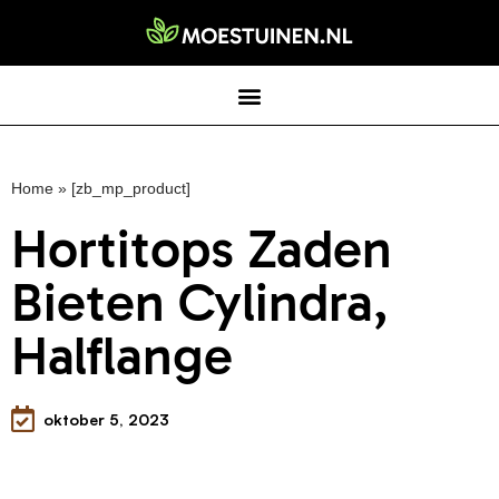
Home
»
[zb_mp_product]
Hortitops Zaden
Bieten Cylindra,
Halflange
oktober 5, 2023