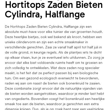
Hortitops Zaden Bieten
Cylindra, Halflange
De Hortitops Zaden Bieten Cylindra, Halflange zijn een
absolute must-have voor elke tuinier die van groenten houdt.
Deze heerlijke bietjes, ook wel bekend als kroot, hebben een
unieke cilindervorm en zijn een echte smaakmaker in
verschillende gerechten. Zaai ze vanaf half april tot half juli in
de volle grond, in keurige regels. Als de plantjes iets te dicht
op elkaar staan, kun je ze eventueel iets uitdunnen. Zo zorg je
ervoor dat elke biet voldoende ruimte heeft om te groeien en
zich volledig te ontwikkelen. Wat deze zaden nog specialer
maakt, is het feit dat ze perfect passen bij een biologische
tuin. Om een gezond ecologisch evenwicht te bevorderen,
raden wij aan om naast de bieten ook bonenkruid te zaaien.
Deze combinatie zorgt ervoor dat de natuurlijke vijanden van
de bieten worden aangetrokken, waardoor je minder last hebt
van ongedierte. Bovendien voegt het bonenkruid een heerlijke
smaak toe aan de bieten, waardoor je gerechten een extra
dimensie krijgen. Dus, als je op zoek bent naar een veelzijdige