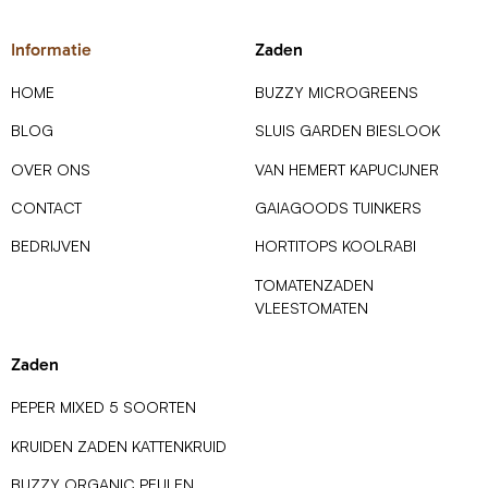
Informatie
Zaden
HOME
BUZZY MICROGREENS
BLOG
SLUIS GARDEN BIESLOOK
OVER ONS
VAN HEMERT KAPUCIJNER
CONTACT
GAIAGOODS TUINKERS
BEDRIJVEN
HORTITOPS KOOLRABI
TOMATENZADEN
VLEESTOMATEN
Zaden
PEPER MIXED 5 SOORTEN
KRUIDEN ZADEN KATTENKRUID
BUZZY ORGANIC PEULEN