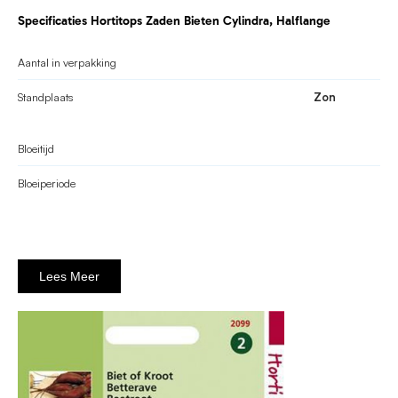
Specificaties Hortitops Zaden Bieten Cylindra, Halflange
Aantal in verpakking
Standplaats
Zon
Bloeitijd
Bloeiperiode
Lees Meer