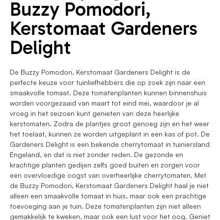
Buzzy Pomodori,
Kerstomaat Gardeners
Delight
De Buzzy Pomodori, Kerstomaat Gardeners Delight is de
perfecte keuze voor tuinliefhebbers die op zoek zijn naar een
smaakvolle tomaat. Deze tomatenplanten kunnen binnenshuis
worden voorgezaaid van maart tot eind mei, waardoor je al
vroeg in het seizoen kunt genieten van deze heerlijke
kerstomaten. Zodra de plantjes groot genoeg zijn en het weer
het toelaat, kunnen ze worden uitgeplant in een kas of pot. De
Gardeners Delight is een bekende cherrytomaat in tuiniersland
Engeland, en dat is niet zonder reden. De gezonde en
krachtige planten gedijen zelfs goed buiten en zorgen voor
een overvloedige oogst van overheerlijke cherrytomaten. Met
de Buzzy Pomodori, Kerstomaat Gardeners Delight haal je niet
alleen een smaakvolle tomaat in huis, maar ook een prachtige
toevoeging aan je tuin. Deze tomatenplanten zijn niet alleen
gemakkelijk te kweken, maar ook een lust voor het oog. Geniet