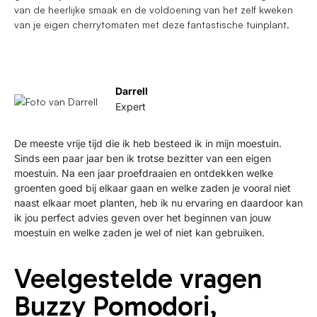
van de heerlijke smaak en de voldoening van het zelf kweken
van je eigen cherrytomaten met deze fantastische tuinplant.
Darrell
Expert
De meeste vrije tijd die ik heb besteed ik in mijn moestuin.
Sinds een paar jaar ben ik trotse bezitter van een eigen
moestuin. Na een jaar proefdraaien en ontdekken welke
groenten goed bij elkaar gaan en welke zaden je vooral niet
naast elkaar moet planten, heb ik nu ervaring en daardoor kan
ik jou perfect advies geven over het beginnen van jouw
moestuin en welke zaden je wel of niet kan gebruiken.
Veelgestelde vragen
Buzzy Pomodori,