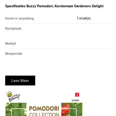
Specificaties Buzzy Pomodori, Kerstomaat Gardeners Delight
Aantal in verpakking
1 stuk(s)
Standplaats
Bloeitijd
Bloeiperiode
Lees Meer