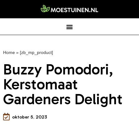
Home
»
[zb_mp_product]
Buzzy Pomodori,
Kerstomaat
Gardeners Delight
oktober 5, 2023