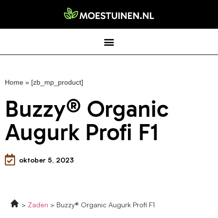
Home
»
[zb_mp_product]
Buzzy® Organic
Augurk Profi F1
oktober 5, 2023
Zaden
Buzzy® Organic Augurk Profi F1