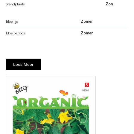
Standplaats
Zon
Bloeitijd
Zomer
Bloeiperiode
Zomer
Lees Meer