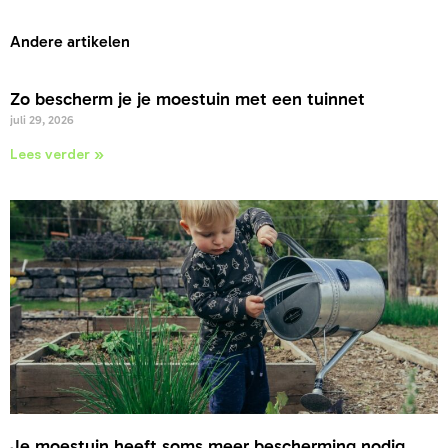
Andere artikelen
Zo bescherm je je moestuin met een tuinnet
juli 29, 2026
Lees verder »
Je moestuin heeft soms meer bescherming nodig