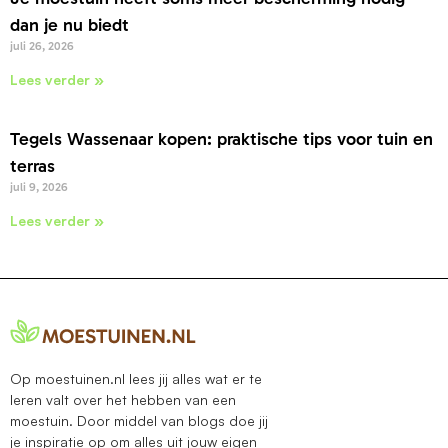
dan je nu biedt
juli 26, 2026
Lees verder »
Tegels Wassenaar kopen: praktische tips voor tuin en
terras
juli 9, 2026
Lees verder »
Op moestuinen.nl lees jij alles wat er te
leren valt over het hebben van een
moestuin. Door middel van blogs doe jij
je inspiratie op om alles uit jouw eigen