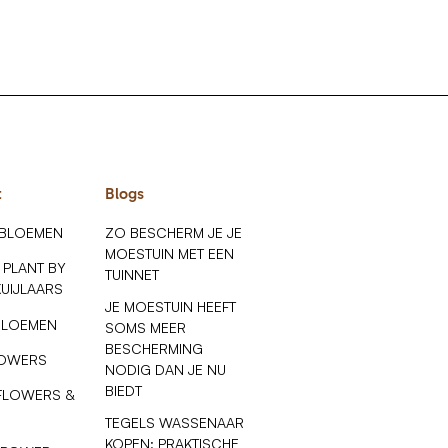
t
Blogs
 BLOEMEN
ZO BESCHERM JE JE
MOESTUIN MET EEN
 PLANT BY
TUINNET
KUIJLAARS
JE MOESTUIN HEEFT
BLOEMEN
SOMS MEER
BESCHERMING
LOWERS
NODIG DAN JE NU
BIEDT
FLOWERS &
TEGELS WASSENAAR
KOPEN: PRAKTISCHE