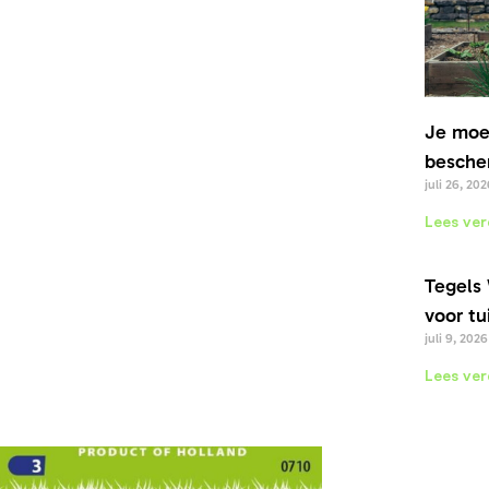
Je moe
bescher
juli 26, 202
Lees ver
Tegels 
voor tu
juli 9, 2026
Lees ver