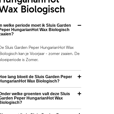
Wax Biologisch
In welke periode moet ik Sluis Garden
Peper HungarianHot Wax Biologisch
zaaien?
De Sluis Garden Peper HungarianHot Wax
Biologisch kan je Voorjaar - zomer zaaien. De
bloeiperiode is Zomer.
Hoe lang bloeit de Sluis Garden Peper
HungarianHot Wax Biologisch?
Onder welke groenten valt deze Sluis
Garden Peper HungarianHot Wax
Biologisch?