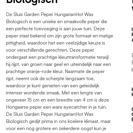
De Sluis Garden Peper HungarianHot Wax
Biologisch is een unieke en smaakvolle peper die
een perfecte toevoeging is aan jouw tuin. Deze
peper staat bekend om zijn grote formaat en matige
pittigheid, waardoor het een veelzijdige keuze is
voor verschillende gerechten. Deze peper
ondergaat een prachtige kleurtransformatie terwijl
hij rijpt, van groen naar geel en uiteindelijk naar een
prachtige oranje-rode kleur. Naarmate de peper
rijpt, neemt ook de scherpte langzaam toe,
waardoor je kunt genieten van een geleidelijk
intenser wordende smaak. Met een lengte van
ongeveer 15 cm en een breedte van 4 cm is deze
Hongaarse peper een ware eyecatcher in je tuin.
De Sluis Garden Peper HungarianHot Wax
Biologisch gedijt prima in ons koelere klimaat, maar
voor een nog grotere en zekerdere oogst kun je