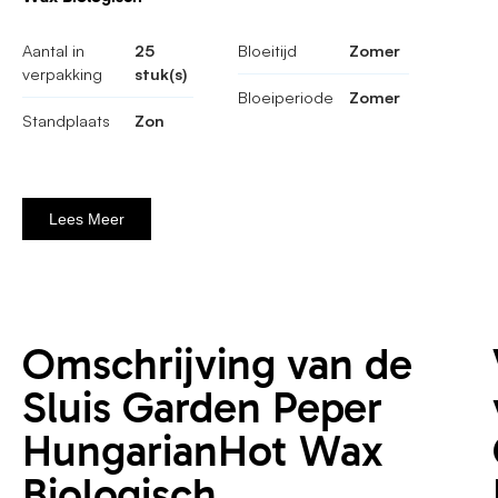
Aantal in
25
Bloeitijd
Zomer
verpakking
stuk(s)
Bloeiperiode
Zomer
Standplaats
Zon
Lees Meer
Omschrijving van de
Sluis Garden Peper
HungarianHot Wax
Biologisch