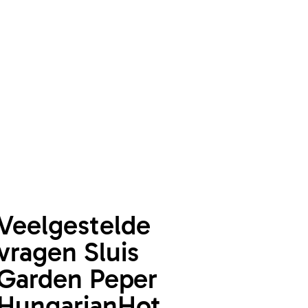
Veelgestelde
vragen Sluis
Garden Peper
HungarianHot