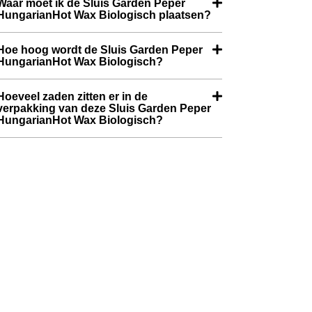
Waar moet ik de Sluis Garden Peper
HungarianHot Wax Biologisch plaatsen?
Hoe hoog wordt de Sluis Garden Peper
HungarianHot Wax Biologisch?
Hoeveel zaden zitten er in de
verpakking van deze Sluis Garden Peper
HungarianHot Wax Biologisch?