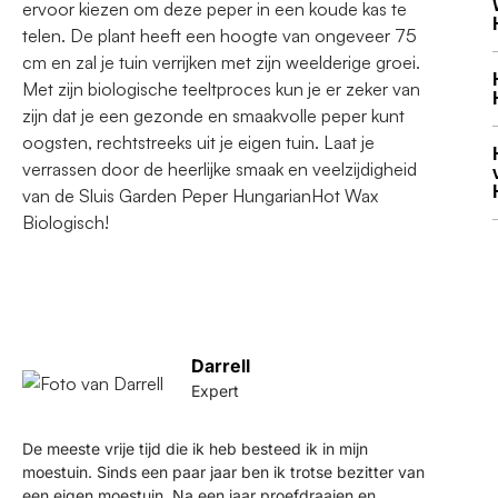
ervoor kiezen om deze peper in een koude kas te
telen. De plant heeft een hoogte van ongeveer 75
cm en zal je tuin verrijken met zijn weelderige groei.
Met zijn biologische teeltproces kun je er zeker van
zijn dat je een gezonde en smaakvolle peper kunt
oogsten, rechtstreeks uit je eigen tuin. Laat je
verrassen door de heerlijke smaak en veelzijdigheid
van de Sluis Garden Peper HungarianHot Wax
Biologisch!
Darrell
Expert
De meeste vrije tijd die ik heb besteed ik in mijn
moestuin. Sinds een paar jaar ben ik trotse bezitter van
een eigen moestuin. Na een jaar proefdraaien en