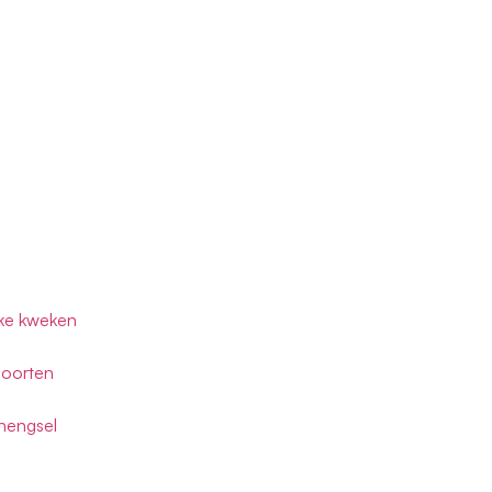
ake kweken
soorten
nengsel