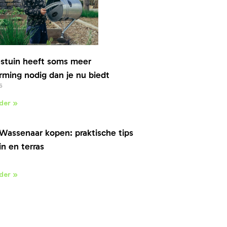
stuin heeft soms meer
ming nodig dan je nu biedt
6
der »
Wassenaar kopen: praktische tips
in en terras
der »