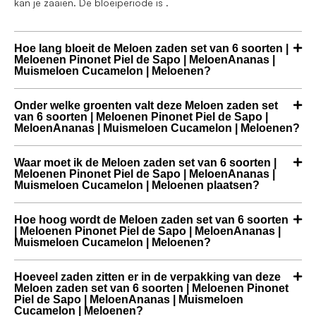
kan je zaaien. De bloeiperiode is .
Hoe lang bloeit de Meloen zaden set van 6 soorten |
Meloenen Pinonet Piel de Sapo | MeloenAnanas |
Muismeloen Cucamelon | Meloenen?
Onder welke groenten valt deze Meloen zaden set
van 6 soorten | Meloenen Pinonet Piel de Sapo |
MeloenAnanas | Muismeloen Cucamelon | Meloenen?
Waar moet ik de Meloen zaden set van 6 soorten |
Meloenen Pinonet Piel de Sapo | MeloenAnanas |
Muismeloen Cucamelon | Meloenen plaatsen?
Hoe hoog wordt de Meloen zaden set van 6 soorten
| Meloenen Pinonet Piel de Sapo | MeloenAnanas |
Muismeloen Cucamelon | Meloenen?
Hoeveel zaden zitten er in de verpakking van deze
Meloen zaden set van 6 soorten | Meloenen Pinonet
Piel de Sapo | MeloenAnanas | Muismeloen
Cucamelon | Meloenen?