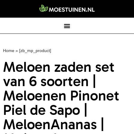
Home
»
[zb_mp_product]
Meloen zaden set
van 6 soorten |
Meloenen Pinonet
Piel de Sapo |
MeloenAnanas |