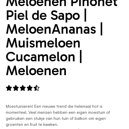
Meloenen Pinonet
Piel de Sapo |
MeloenAnanas |
Muismeloen
Cucamelon |
Meloenen





Moestuinieren! Een nieuwe trend die helemaal hot is
momenteel. Veel mensen hebben een eigen moestuin of
gebruiken een stukje van hun tuin of balkon om eigen
groenten en fruit te kweken.