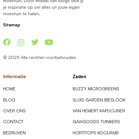
moestuin. Door middel van blogs doe jij
je inspiratie op om alles uit jouw eigen
moestuin te halen.
Sitemap
© 2025 Alle rechten voorbehouden
Informatie
Zaden
HOME
BUZZY MICROGREENS
BLOG
SLUIS GARDEN BIESLOOK
OVER ONS
VAN HEMERT KAPUCIJNER
CONTACT
GAIAGOODS TUINKERS
BEDRIJVEN
HORTITOPS KOOLRABI