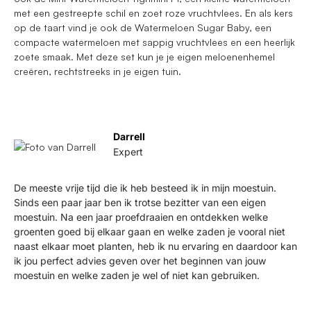
met een gestreepte schil en zoet roze vruchtvlees. En als kers
op de taart vind je ook de Watermeloen Sugar Baby, een
compacte watermeloen met sappig vruchtvlees en een heerlijk
zoete smaak. Met deze set kun je je eigen meloenenhemel
creëren, rechtstreeks in je eigen tuin.
Darrell
Expert
De meeste vrije tijd die ik heb besteed ik in mijn moestuin.
Sinds een paar jaar ben ik trotse bezitter van een eigen
moestuin. Na een jaar proefdraaien en ontdekken welke
groenten goed bij elkaar gaan en welke zaden je vooral niet
naast elkaar moet planten, heb ik nu ervaring en daardoor kan
ik jou perfect advies geven over het beginnen van jouw
moestuin en welke zaden je wel of niet kan gebruiken.