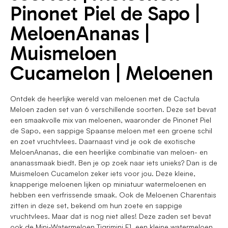
Pinonet Piel de Sapo |
MeloenAnanas |
Muismeloen
Cucamelon | Meloenen
Ontdek de heerlijke wereld van meloenen met de Cactula
Meloen zaden set van 6 verschillende soorten. Deze set bevat
een smaakvolle mix van meloenen, waaronder de Pinonet Piel
de Sapo, een sappige Spaanse meloen met een groene schil
en zoet vruchtvlees. Daarnaast vind je ook de exotische
MeloenAnanas, die een heerlijke combinatie van meloen- en
ananassmaak biedt. Ben je op zoek naar iets unieks? Dan is de
Muismeloen Cucamelon zeker iets voor jou. Deze kleine,
knapperige meloenen lijken op miniatuur watermeloenen en
hebben een verfrissende smaak. Ook de Meloenen Charentais
zitten in deze set, bekend om hun zoete en sappige
vruchtvlees. Maar dat is nog niet alles! Deze zaden set bevat
ook de Mini-Watermeloen Tigrimini F1, een kleine watermeloen