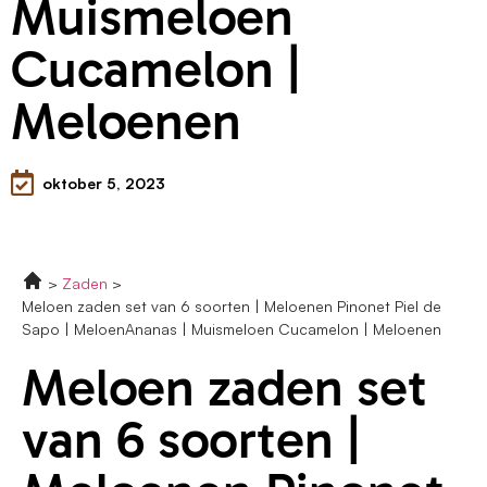
Muismeloen
Cucamelon |
Meloenen
oktober 5, 2023
Zaden
Meloen zaden set van 6 soorten | Meloenen Pinonet Piel de
Sapo | MeloenAnanas | Muismeloen Cucamelon | Meloenen
Meloen zaden set
van 6 soorten |