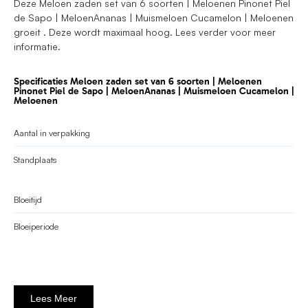
Deze Meloen zaden set van 6 soorten | Meloenen Pinonet Piel
de Sapo | MeloenAnanas | Muismeloen Cucamelon | Meloenen
groeit . Deze wordt maximaal hoog. Lees verder voor meer
informatie.
Specificaties Meloen zaden set van 6 soorten | Meloenen
Pinonet Piel de Sapo | MeloenAnanas | Muismeloen Cucamelon |
Meloenen
Aantal in verpakking
Standplaats
Bloeitijd
Bloeiperiode
Lees Meer