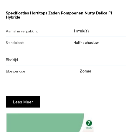
Specificaties Hortitops Zaden Pompoenen Nutty Delica F1
Hybride
Aantal in verpakking
1 stuk(s)
Standplaats
Half-schaduw
Bloeitijd
Bloeiperiode
Zomer
Lees Meer