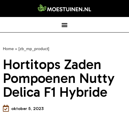
Home
»
[zb_mp_product]
Hortitops Zaden
Pompoenen Nutty
Delica F1 Hybride
oktober 5, 2023