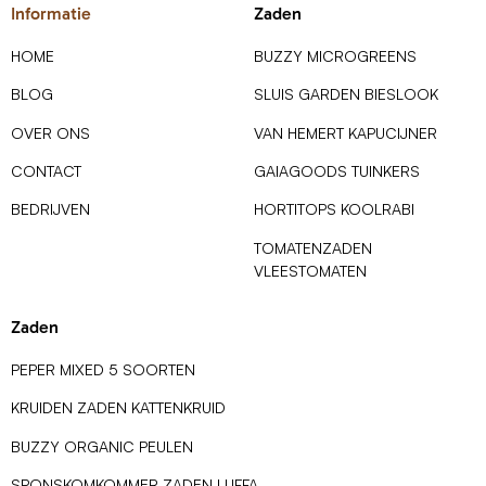
Informatie
Zaden
HOME
BUZZY MICROGREENS
BLOG
SLUIS GARDEN BIESLOOK
OVER ONS
VAN HEMERT KAPUCIJNER
CONTACT
GAIAGOODS TUINKERS
BEDRIJVEN
HORTITOPS KOOLRABI
TOMATENZADEN
VLEESTOMATEN
Zaden
PEPER MIXED 5 SOORTEN
KRUIDEN ZADEN KATTENKRUID
BUZZY ORGANIC PEULEN
SPONSKOMKOMMER ZADEN LUFFA