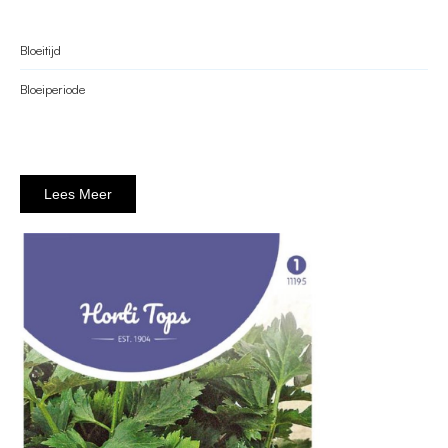
Bloeitijd
Bloeiperiode
Lees Meer