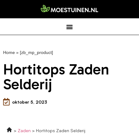
Home
»
[zb_mp_product]
Hortitops Zaden
Selderij
oktober 5, 2023
Zaden
Hortitops Zaden Selderij