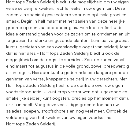
Hortitops Zaden Selderij biedt u de mogelijkheid om uw eigen
verse selderij te kweken, rechtstreeks in uw eigen tuin. Deze
zaden zijn speciaal geselecteerd voor een optimale groei en
smaak. Begin in half maart met het zaaien van deze heerlijke
groente op een zaaibed onder glas. Hierdoor creëert u de
ideale omstandigheden voor de zaden om te ontkiemen en uit
te groeien tot sterke en gezonde planten. Eenmaal volgroeid,
kunt u genieten van een overvloedige oogst van selderij. Maar
dat is niet alles - Hortitops Zaden Selderij biedt u ook de
mogelijkheid om de oogst te spreiden. Zaai de zaden vanaf
eind maart tot augustus in de volle grond, zowel breedwerpig
als in regels. Hierdoor kunt u gedurende een langere periode
genieten van verse, knapperige selderij in uw gerechten. Met
Hortitops Zaden Selderij heeft u de controle over uw eigen
voedselproductie. U kunt erop vertrouwen dat u gezonde en
smakelijke selderij kunt oogsten, precies op het moment dat u
er zin in heeft. Voeg deze veelzijdige groente toe aan uw
salades, soepen, stoofschotels en nog veel meer. Ontdek de
voldoening van het kweken van uw eigen voedsel met
Hortitops Zaden Selderij.