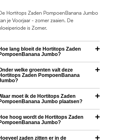
De Hortitops Zaden PompoenBanana Jumbo
kan je Voorjaar - zomer zaaien. De
bloeiperiode is Zomer.
Hoe lang bloeit de Hortitops Zaden
PompoenBanana Jumbo?
Onder welke groenten valt deze
Hortitops Zaden PompoenBanana
Jumbo?
Waar moet ik de Hortitops Zaden
PompoenBanana Jumbo plaatsen?
Hoe hoog wordt de Hortitops Zaden
PompoenBanana Jumbo?
Hoeveel zaden zitten er in de