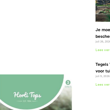
Je moe
bescher
juli 26, 202
Lees ver
Tegels 
voor tu
na
juli 9, 2026
Lees ver