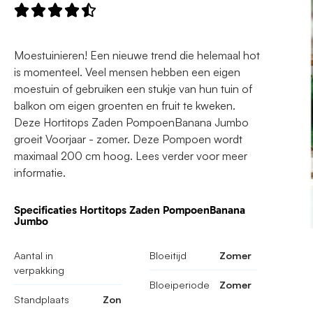





Moestuinieren! Een nieuwe trend die helemaal hot
is momenteel. Veel mensen hebben een eigen
moestuin of gebruiken een stukje van hun tuin of
balkon om eigen groenten en fruit te kweken.
Deze Hortitops Zaden PompoenBanana Jumbo
groeit Voorjaar - zomer. Deze Pompoen wordt
maximaal 200 cm hoog. Lees verder voor meer
informatie.
Specificaties Hortitops Zaden PompoenBanana
Jumbo
Aantal in
Bloeitijd
Zomer
verpakking
Bloeiperiode
Zomer
Standplaats
Zon