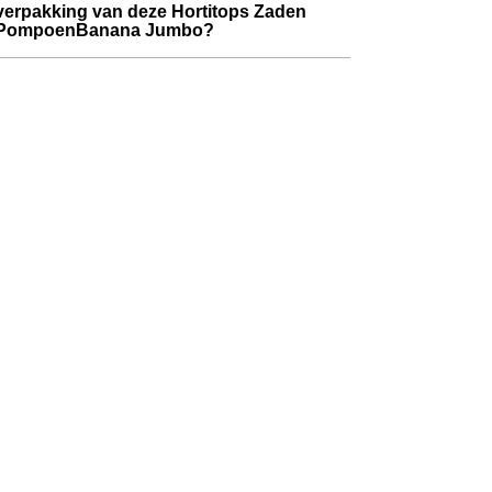
verpakking van deze Hortitops Zaden
PompoenBanana Jumbo?