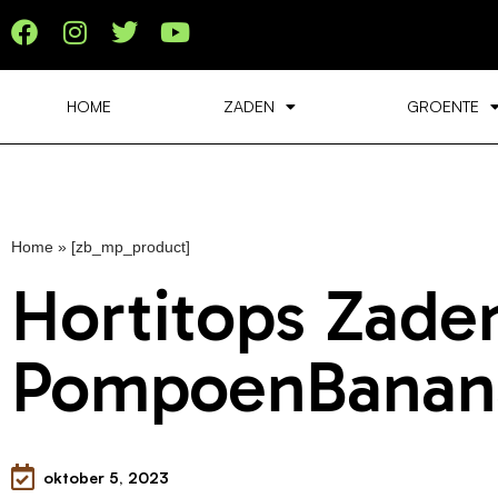
HOME
ZADEN
GROENTE
Home
»
[zb_mp_product]
Hortitops Zade
PompoenBanan
oktober 5, 2023