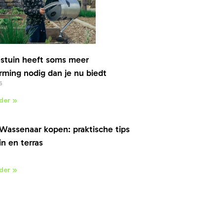
stuin heeft soms meer
ming nodig dan je nu biedt
6
der »
Wassenaar kopen: praktische tips
in en terras
der »