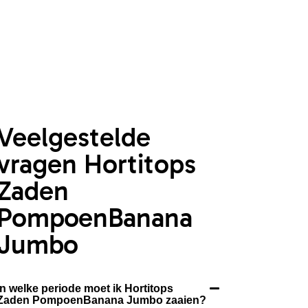
Veelgestelde
vragen Hortitops
Zaden
PompoenBanana
Jumbo
In welke periode moet ik Hortitops
Zaden PompoenBanana Jumbo zaaien?