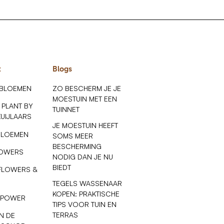
t
Blogs
 BLOEMEN
ZO BESCHERM JE JE
MOESTUIN MET EEN
 PLANT BY
TUINNET
KUIJLAARS
JE MOESTUIN HEEFT
BLOEMEN
SOMS MEER
BESCHERMING
LOWERS
NODIG DAN JE NU
BIEDT
FLOWERS &
TEGELS WASSENAAR
KOPEN: PRAKTISCHE
 POWER
TIPS VOOR TUIN EN
TERRAS
N DE