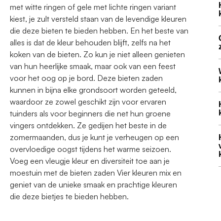
met witte ringen of gele met lichte ringen variant
kiest, je zult versteld staan ​​van de levendige kleuren
die deze bieten te bieden hebben. En het beste van
alles is dat de kleur behouden blijft, zelfs na het
koken van de bieten. Zo kun je niet alleen genieten
van hun heerlijke smaak, maar ook van een feest
voor het oog op je bord. Deze bieten zaden
kunnen in bijna elke grondsoort worden geteeld,
waardoor ze zowel geschikt zijn voor ervaren
tuinders als voor beginners die net hun groene
vingers ontdekken. Ze gedijen het beste in de
zomermaanden, dus je kunt je verheugen op een
overvloedige oogst tijdens het warme seizoen.
Voeg een vleugje kleur en diversiteit toe aan je
moestuin met de bieten zaden Vier kleuren mix en
geniet van de unieke smaak en prachtige kleuren
die deze bietjes te bieden hebben.