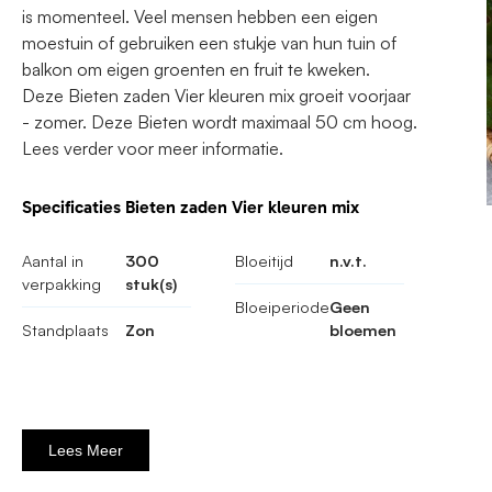
is momenteel. Veel mensen hebben een eigen
moestuin of gebruiken een stukje van hun tuin of
balkon om eigen groenten en fruit te kweken.
Deze Bieten zaden Vier kleuren mix groeit voorjaar
- zomer. Deze Bieten wordt maximaal 50 cm hoog.
Lees verder voor meer informatie.
Specificaties Bieten zaden Vier kleuren mix
Aantal in
300
Bloeitijd
n.v.t.
verpakking
stuk(s)
Bloeiperiode
Geen
Standplaats
Zon
bloemen
Lees Meer