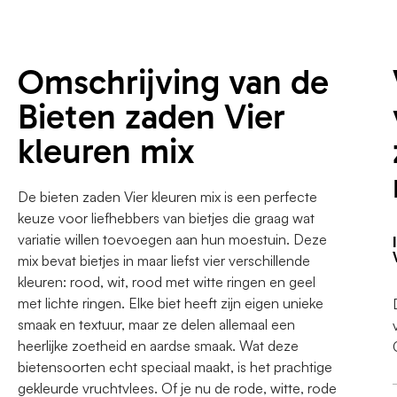
Omschrijving van de
Bieten zaden Vier
kleuren mix
De bieten zaden Vier kleuren mix is een perfecte
keuze voor liefhebbers van bietjes die graag wat
variatie willen toevoegen aan hun moestuin. Deze
mix bevat bietjes in maar liefst vier verschillende
kleuren: rood, wit, rood met witte ringen en geel
met lichte ringen. Elke biet heeft zijn eigen unieke
smaak en textuur, maar ze delen allemaal een
heerlijke zoetheid en aardse smaak. Wat deze
bietensoorten echt speciaal maakt, is het prachtige
gekleurde vruchtvlees. Of je nu de rode, witte, rode