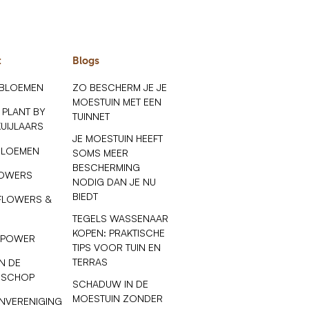
t
Blogs
 BLOEMEN
ZO BESCHERM JE JE
MOESTUIN MET EEN
 PLANT BY
TUINNET
KUIJLAARS
JE MOESTUIN HEEFT
BLOEMEN
SOMS MEER
BESCHERMING
LOWERS
NODIG DAN JE NU
BIEDT
FLOWERS &
TEGELS WASSENAAR
KOPEN: PRAKTISCHE
 POWER
TIPS VOOR TUIN EN
TERRAS
N DE
 SCHOP
SCHADUW IN DE
MOESTUIN ZONDER
NVERENIGING