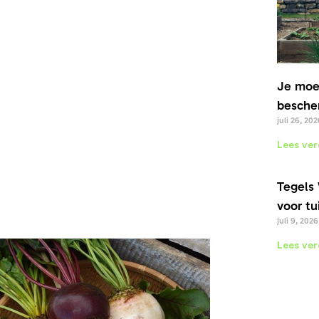
Je moe
bescher
juli 26, 202
Lees ver
Tegels 
voor tu
juli 9, 2026
Lees ver