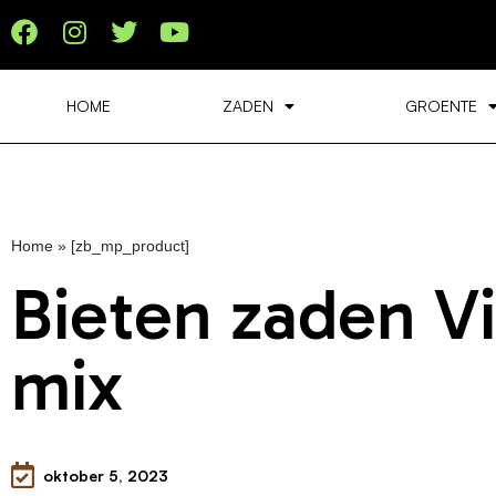
HOME
ZADEN
GROENTE
Home
»
[zb_mp_product]
Bieten zaden Vi
mix
oktober 5, 2023