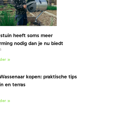
stuin heeft soms meer
ming nodig dan je nu biedt
6
der »
Wassenaar kopen: praktische tips
in en terras
der »