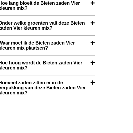
Hoe lang bloeit de Bieten zaden Vier
kleuren mix?
Onder welke groenten valt deze Bieten
zaden Vier kleuren mix?
Waar moet ik de Bieten zaden Vier
kleuren mix plaatsen?
Hoe hoog wordt de Bieten zaden Vier
kleuren mix?
Hoeveel zaden zitten er in de
verpakking van deze Bieten zaden Vier
kleuren mix?