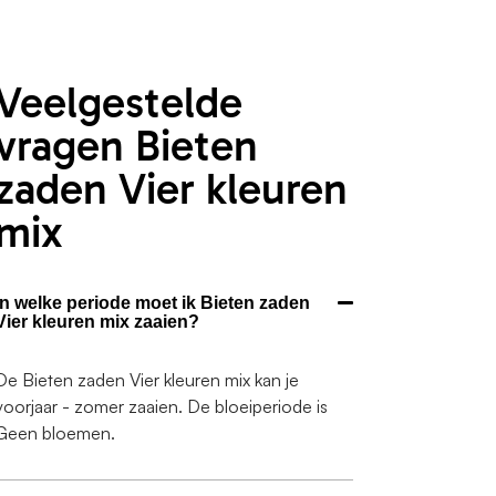
Veelgestelde
vragen Bieten
zaden Vier kleuren
mix
In welke periode moet ik Bieten zaden
Vier kleuren mix zaaien?
De Bieten zaden Vier kleuren mix kan je
voorjaar - zomer zaaien. De bloeiperiode is
Geen bloemen.