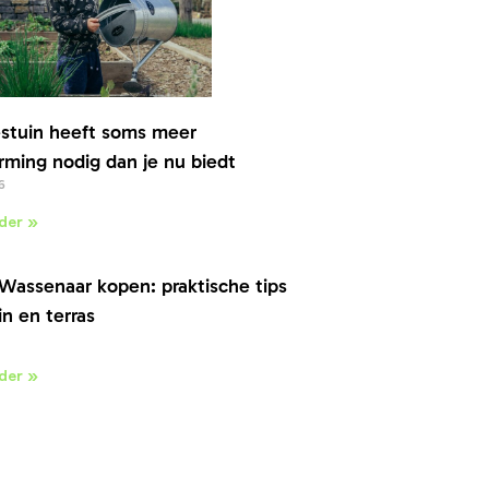
stuin heeft soms meer
ming nodig dan je nu biedt
6
der »
Wassenaar kopen: praktische tips
in en terras
der »