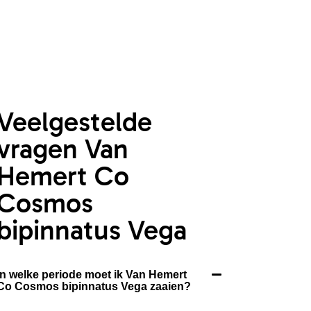
Veelgestelde
vragen Van
Hemert Co
Cosmos
bipinnatus Vega
In welke periode moet ik Van Hemert
Co Cosmos bipinnatus Vega zaaien?