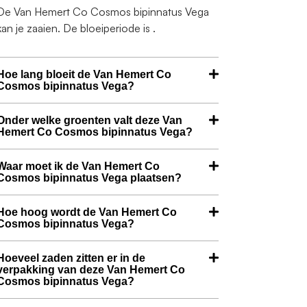
De Van Hemert Co Cosmos bipinnatus Vega
kan je zaaien. De bloeiperiode is .
Hoe lang bloeit de Van Hemert Co
Cosmos bipinnatus Vega?
Onder welke groenten valt deze Van
Hemert Co Cosmos bipinnatus Vega?
Waar moet ik de Van Hemert Co
Cosmos bipinnatus Vega plaatsen?
Hoe hoog wordt de Van Hemert Co
Cosmos bipinnatus Vega?
Hoeveel zaden zitten er in de
verpakking van deze Van Hemert Co
Cosmos bipinnatus Vega?