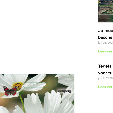
Je moe
bescher
juli 26, 202
Lees ver
Tegels 
voor tu
juli 9, 2026
Lees ver