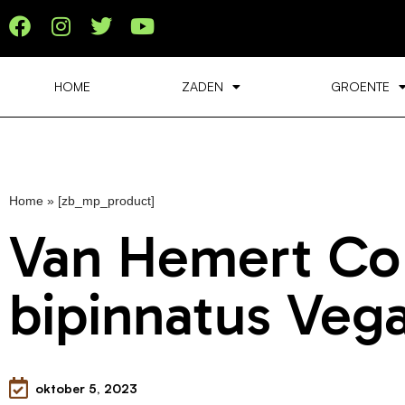
HOME
ZADEN
GROENTE
Home
»
[zb_mp_product]
Van Hemert C
bipinnatus Veg
oktober 5, 2023