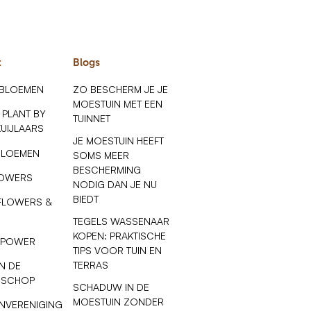
t
Blogs
 BLOEMEN
ZO BESCHERM JE JE
MOESTUIN MET EEN
 PLANT BY
TUINNET
KUIJLAARS
JE MOESTUIN HEEFT
BLOEMEN
SOMS MEER
BESCHERMING
LOWERS
NODIG DAN JE NU
BIEDT
FLOWERS &
TEGELS WASSENAAR
KOPEN: PRAKTISCHE
 POWER
TIPS VOOR TUIN EN
TERRAS
N DE
 SCHOP
SCHADUW IN DE
MOESTUIN ZONDER
NVERENIGING