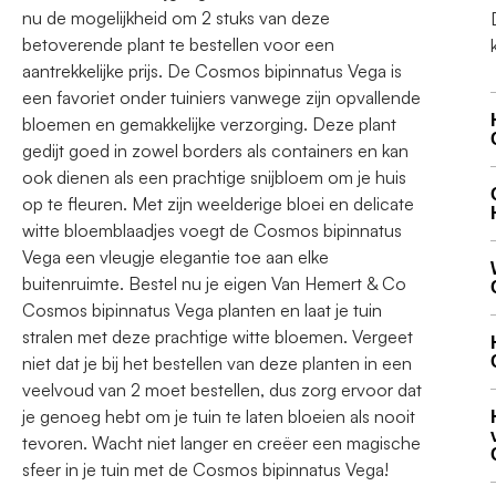
nu de mogelijkheid om 2 stuks van deze
betoverende plant te bestellen voor een
aantrekkelijke prijs. De Cosmos bipinnatus Vega is
een favoriet onder tuiniers vanwege zijn opvallende
bloemen en gemakkelijke verzorging. Deze plant
gedijt goed in zowel borders als containers en kan
ook dienen als een prachtige snijbloem om je huis
op te fleuren. Met zijn weelderige bloei en delicate
witte bloemblaadjes voegt de Cosmos bipinnatus
Vega een vleugje elegantie toe aan elke
buitenruimte. Bestel nu je eigen Van Hemert & Co
Cosmos bipinnatus Vega planten en laat je tuin
stralen met deze prachtige witte bloemen. Vergeet
niet dat je bij het bestellen van deze planten in een
veelvoud van 2 moet bestellen, dus zorg ervoor dat
je genoeg hebt om je tuin te laten bloeien als nooit
tevoren. Wacht niet langer en creëer een magische
sfeer in je tuin met de Cosmos bipinnatus Vega!