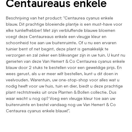
Centaureaus enkele
Beschrijving van het product: "Centaurea cyanus enkele
blauw. Dit prachtige bloeiende plantje is een must-have voor
elke tuinliefhebber! Met zijn verbluffende blauwe bloemen
voegt deze Centaureaus enkele een vleugje kleur en
schoonheid toe aan uw buitenruimte. Of u nu een ervaren
tuinier bent of net begint, deze plant is gemakkelijk te
verzorgen en zal zeker een blikvanger zijn in uw tuin. U kunt nu
genieten van deze Van Hemert & Co Centaurea cyanus enkele
blauw door 2 stuks te bestellen voor een geweldige prijs. En
wees gerust, als u er meer wilt bestellen, kunt u dit doen in
veelvouden. Warentuin, uw one-stop-shop voor alles wat u
nodig heeft voor uw huis, tuin en dier, biedt u deze prachtige
plant rechtstreeks uit onze Planten & Bollen collectie. Dus
waar wacht u nog op? Voeg een vleugje kleur toe aan uw
buitenruimte en bestel vandaag nog uw Van Hemert & Co
Centaurea cyanus enkele blauw!".