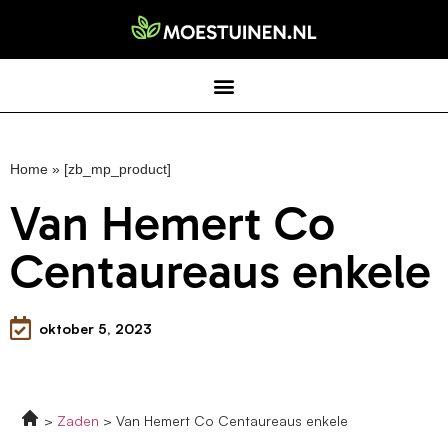
Home
»
[zb_mp_product]
Van Hemert Co
Centaureaus enkele
oktober 5, 2023
Zaden
Van Hemert Co Centaureaus enkele