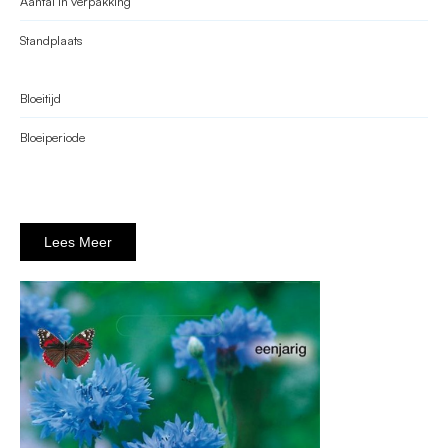
Aantal in verpakking
Standplaats
Bloeitijd
Bloeiperiode
Lees Meer