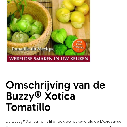
Omschrijving van de
Buzzy® Xotica
Tomatillo
De Buzzy® Xotica Tomatillo, ook wel bekend als de Mexicaanse