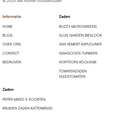
© 2025 Alle rechten voorbehouden
Informatie
Zaden
HOME
BUZZY MICROGREENS
BLOG
SLUIS GARDEN BIESLOOK
OVER ONS
VAN HEMERT KAPUCIJNER
CONTACT
GAIAGOODS TUINKERS
BEDRIJVEN
HORTITOPS KOOLRABI
TOMATENZADEN
VLEESTOMATEN
Zaden
PEPER MIXED 5 SOORTEN
KRUIDEN ZADEN KATTENKRUID