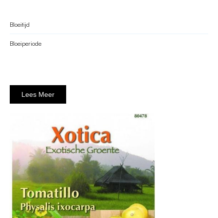
Bloeitijd
Bloeiperiode
Lees Meer