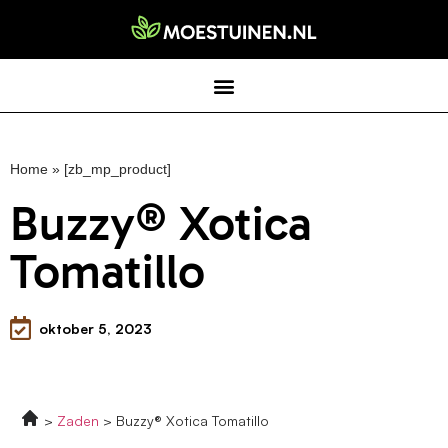
Home
»
[zb_mp_product]
Buzzy® Xotica
Tomatillo
oktober 5, 2023
Zaden
Buzzy® Xotica Tomatillo