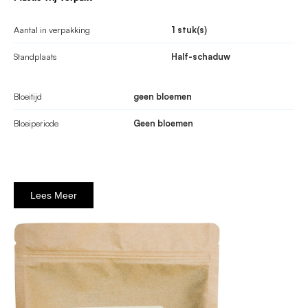
Aantal in verpakking
1 stuk(s)
Standplaats
Half-schaduw
Bloeitijd
geen bloemen
Bloeiperiode
Geen bloemen
Lees Meer