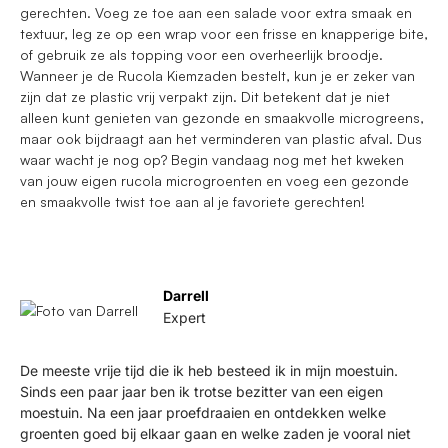
gerechten. Voeg ze toe aan een salade voor extra smaak en
textuur, leg ze op een wrap voor een frisse en knapperige bite,
of gebruik ze als topping voor een overheerlijk broodje.
Wanneer je de Rucola Kiemzaden bestelt, kun je er zeker van
zijn dat ze plastic vrij verpakt zijn. Dit betekent dat je niet
alleen kunt genieten van gezonde en smaakvolle microgreens,
maar ook bijdraagt aan het verminderen van plastic afval. Dus
waar wacht je nog op? Begin vandaag nog met het kweken
van jouw eigen rucola microgroenten en voeg een gezonde
en smaakvolle twist toe aan al je favoriete gerechten!
Darrell
Expert
De meeste vrije tijd die ik heb besteed ik in mijn moestuin.
Sinds een paar jaar ben ik trotse bezitter van een eigen
moestuin. Na een jaar proefdraaien en ontdekken welke
groenten goed bij elkaar gaan en welke zaden je vooral niet