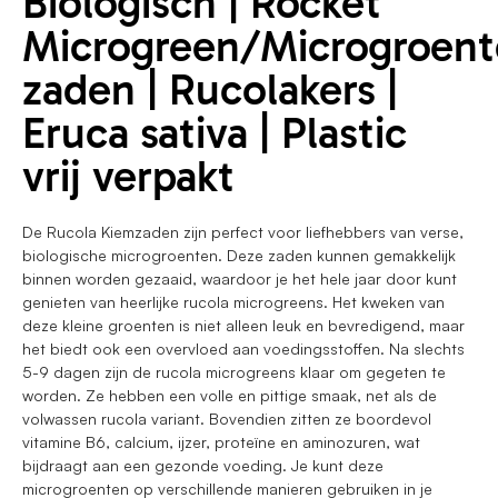
Biologisch | Rocket
Microgreen/Microgroen
zaden | Rucolakers |
Eruca sativa | Plastic
vrij verpakt
De Rucola Kiemzaden zijn perfect voor liefhebbers van verse,
biologische microgroenten. Deze zaden kunnen gemakkelijk
binnen worden gezaaid, waardoor je het hele jaar door kunt
genieten van heerlijke rucola microgreens. Het kweken van
deze kleine groenten is niet alleen leuk en bevredigend, maar
het biedt ook een overvloed aan voedingsstoffen. Na slechts
5-9 dagen zijn de rucola microgreens klaar om gegeten te
worden. Ze hebben een volle en pittige smaak, net als de
volwassen rucola variant. Bovendien zitten ze boordevol
vitamine B6, calcium, ijzer, proteïne en aminozuren, wat
bijdraagt aan een gezonde voeding. Je kunt deze
microgroenten op verschillende manieren gebruiken in je