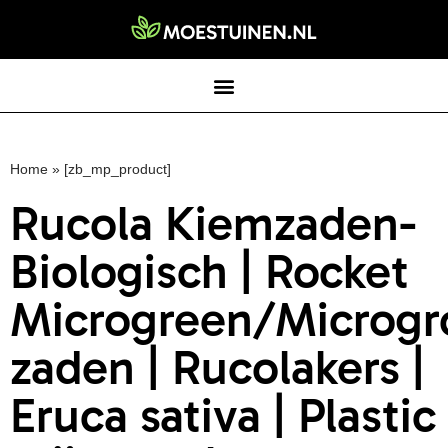
Home
»
[zb_mp_product]
Rucola Kiemzaden-
Biologisch | Rocket
Microgreen/Microgr
zaden | Rucolakers |
Eruca sativa | Plastic