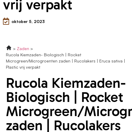
vrij verpakt
oktober 5, 2023
Zaden
Rucola Kiemzaden- Biologisch | Rocket
Microgreen/Microgroenten zaden | Rucolakers | Eruca sativa |
Plastic vrij verpakt
Rucola Kiemzaden-
Biologisch | Rocket
Microgreen/Microg
zaden | Rucolakers