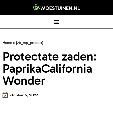
Home
»
[zb_mp_product]
Protectate zaden:
PaprikaCalifornia
Wonder
oktober 5, 2023