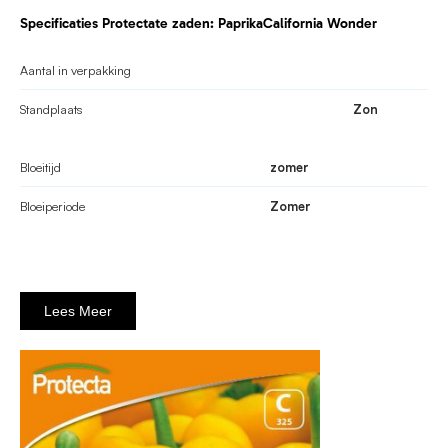
Specificaties Protectate zaden: PaprikaCalifornia Wonder
Aantal in verpakking
Standplaats
Zon
Bloeitijd
zomer
Bloeiperiode
Zomer
Lees Meer