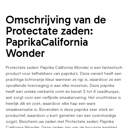
Omschrijving van de
Protectate zaden:
PaprikaCalifornia
Wonder
Protectate zaden: Paprika California Wonder is een fantastisch
product voor liefhebbers van paprika's. Deze variant heeft een
prachtige lichtoranje kleur wanneer ze rijp is, waardoor ze een
opvallende toevoeging is aan elke moestuin. Deze paprika
heeft een unieke vierkante vorm en bevat 3 tot 4 zaadhuisjes,
wat zorgt voor een verfijnde smaakervaring. Het vruchtvlees is
heerlijk dik en zoet, waardoor elke hap een ware
smaaksensatie is. Bovendien is deze paprika zeer sterk en
productief, waardoor u kunt genieten van een overvloedige
oogst. Bescherm uw zaden met Protectate zaden: Paprika
California Wonder. Deze zaden zijn van de hoogste kwaliteit