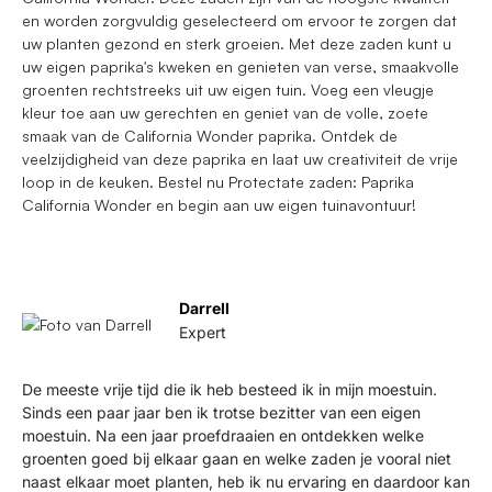
en worden zorgvuldig geselecteerd om ervoor te zorgen dat
uw planten gezond en sterk groeien. Met deze zaden kunt u
uw eigen paprika's kweken en genieten van verse, smaakvolle
groenten rechtstreeks uit uw eigen tuin. Voeg een vleugje
kleur toe aan uw gerechten en geniet van de volle, zoete
smaak van de California Wonder paprika. Ontdek de
veelzijdigheid van deze paprika en laat uw creativiteit de vrije
loop in de keuken. Bestel nu Protectate zaden: Paprika
California Wonder en begin aan uw eigen tuinavontuur!
Darrell
Expert
De meeste vrije tijd die ik heb besteed ik in mijn moestuin.
Sinds een paar jaar ben ik trotse bezitter van een eigen
moestuin. Na een jaar proefdraaien en ontdekken welke
groenten goed bij elkaar gaan en welke zaden je vooral niet
naast elkaar moet planten, heb ik nu ervaring en daardoor kan