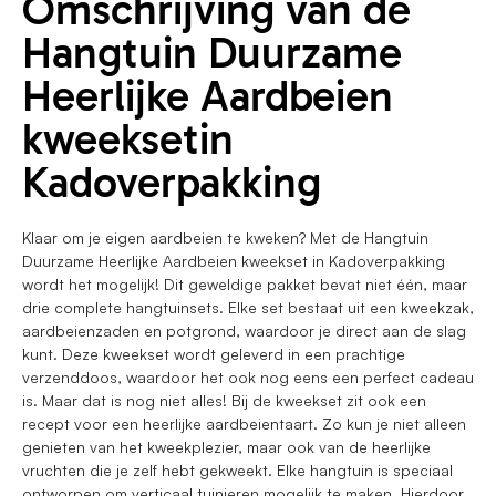
Omschrijving van de
Hangtuin Duurzame
Heerlijke Aardbeien
kweeksetin
Kadoverpakking
Klaar om je eigen aardbeien te kweken? Met de Hangtuin
Duurzame Heerlijke Aardbeien kweekset in Kadoverpakking
wordt het mogelijk! Dit geweldige pakket bevat niet één, maar
drie complete hangtuinsets. Elke set bestaat uit een kweekzak,
aardbeienzaden en potgrond, waardoor je direct aan de slag
kunt. Deze kweekset wordt geleverd in een prachtige
verzenddoos, waardoor het ook nog eens een perfect cadeau
is. Maar dat is nog niet alles! Bij de kweekset zit ook een
recept voor een heerlijke aardbeientaart. Zo kun je niet alleen
genieten van het kweekplezier, maar ook van de heerlijke
vruchten die je zelf hebt gekweekt. Elke hangtuin is speciaal
ontworpen om verticaal tuinieren mogelijk te maken. Hierdoor