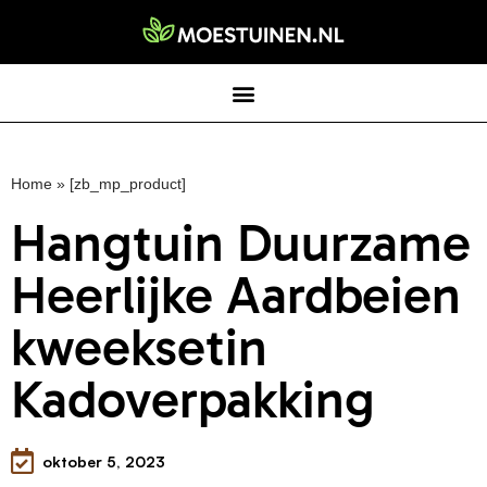
Home
»
[zb_mp_product]
Hangtuin Duurzame
Heerlijke Aardbeien
kweeksetin
Kadoverpakking
oktober 5, 2023