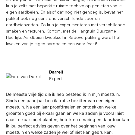
kun je zelfs met beperkte ruimte toch volop genieten van je
eigen aardbeien. En alsof dat nog niet genoeg is, bevat het
pakket ook nog eens drie verschillende soorten
aardbeienzaden. Zo kun je experimenteren met verschillende
smaken en texturen. Kortom, met de Hangtuin Duurzame
Heerlijke Aardbeien kweekset in Kadoverpakking wordt het
kweken van je eigen aardbeien een waar feest!
Darrell
Expert
De meeste vrije tijd die ik heb besteed ik in mijn moestuin.
Sinds een paar jaar ben ik trotse bezitter van een eigen
moestuin. Na een jaar proefdraaien en ontdekken welke
groenten goed bij elkaar gaan en welke zaden je vooral niet
naast elkaar moet planten, heb ik nu ervaring en daardoor kan
ik jou perfect advies geven over het beginnen van jouw
moestuin en welke zaden je wel of niet kan gebruiken.