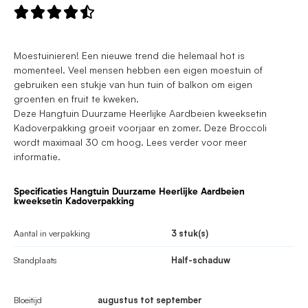





Moestuinieren! Een nieuwe trend die helemaal hot is
momenteel. Veel mensen hebben een eigen moestuin of
gebruiken een stukje van hun tuin of balkon om eigen
groenten en fruit te kweken.
Deze Hangtuin Duurzame Heerlijke Aardbeien kweeksetin
Kadoverpakking groeit voorjaar en zomer. Deze Broccoli
wordt maximaal 30 cm hoog. Lees verder voor meer
informatie.
Specificaties Hangtuin Duurzame Heerlijke Aardbeien
kweeksetin Kadoverpakking
Aantal in verpakking
3 stuk(s)
Standplaats
Half-schaduw
Bloeitijd
augustus tot september