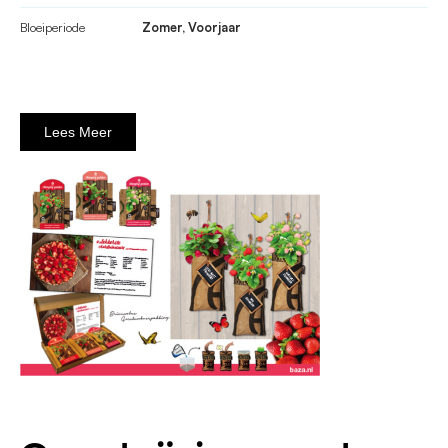
Bloeiperiode
Zomer, Voorjaar
Lees Meer