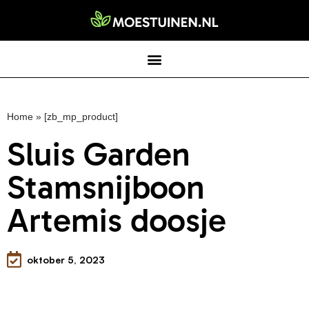
Home
»
[zb_mp_product]
Sluis Garden
Stamsnijboon
Artemis doosje
oktober 5, 2023