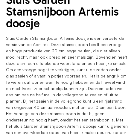
Stamsnijboon Artemis
doosje
Sluis Garden Stamsnijboon Artemis doosje is een verbeterde
versie van de Admires. Deze stamsnijboon biedt een vroege
en hoge productie van 20 cm lange peulen, die niet alleen
mooi recht, maar ook breed en zeer mals zijn. Bovendien heeft
deze plant een uitstekende weerstand en een heerlijke smaak.
Om een vroege oogst te verkrijgen, kunt u de zaden onder
glas zaaien of alvast in potjes voorzaaien. Het is belangrijk om
te weten dat bonen warmte nodig hebben en dat teveel wind
en nachtvorst zeer schadelijk kunnen zijn. Daarom raden we
aan om pas na half mei in de vollegrond te zaaien of uit te
planten. Bij het zaaien in de vollegrond kunt u een rijafstand
van ongeveer 40 cm aanhouden, met om de 10 cm een boon.
Het handige aan deze stamsnijboon is dat hij geen
ondersteuning nodig heeft, omdat het een stamboon is. Met
het Sluis Garden Stamsnijboon Artemis doosje kunt u genieten
van een overvloedige oogst van heerlijk malse peulen, zonder