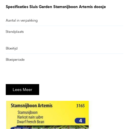
Specificaties Sluis Garden Stamsnijboon Artemis doosje
Aantal in verpakking
Standplaats
Bloeitijd
Bloeiperiode
Lees Meer