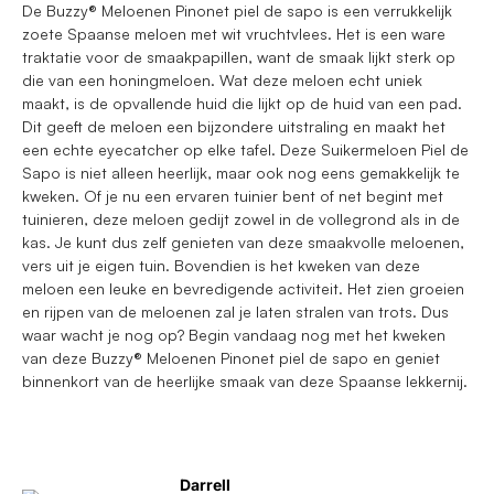
De Buzzy® Meloenen Pinonet piel de sapo is een verrukkelijk
zoete Spaanse meloen met wit vruchtvlees. Het is een ware
traktatie voor de smaakpapillen, want de smaak lijkt sterk op
die van een honingmeloen. Wat deze meloen echt uniek
maakt, is de opvallende huid die lijkt op de huid van een pad.
Dit geeft de meloen een bijzondere uitstraling en maakt het
een echte eyecatcher op elke tafel. Deze Suikermeloen Piel de
Sapo is niet alleen heerlijk, maar ook nog eens gemakkelijk te
kweken. Of je nu een ervaren tuinier bent of net begint met
tuinieren, deze meloen gedijt zowel in de vollegrond als in de
kas. Je kunt dus zelf genieten van deze smaakvolle meloenen,
vers uit je eigen tuin. Bovendien is het kweken van deze
meloen een leuke en bevredigende activiteit. Het zien groeien
en rijpen van de meloenen zal je laten stralen van trots. Dus
waar wacht je nog op? Begin vandaag nog met het kweken
van deze Buzzy® Meloenen Pinonet piel de sapo en geniet
binnenkort van de heerlijke smaak van deze Spaanse lekkernij.
Darrell