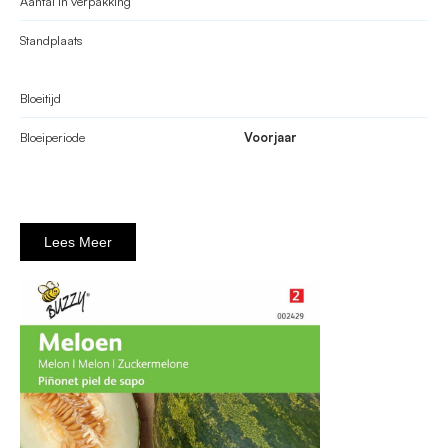
Aantal in verpakking
Standplaats
Bloeitijd
Bloeiperiode
Voorjaar
Lees Meer