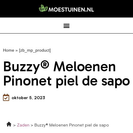
Home
»
[zb_mp_product]
Buzzy® Meloenen
Pinonet piel de sapo
oktober 5, 2023
Zaden
Buzzy® Meloenen Pinonet piel de sapo