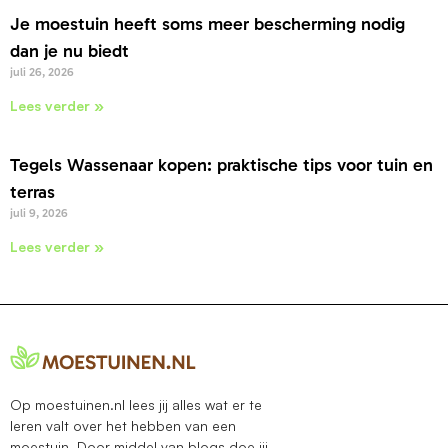
Je moestuin heeft soms meer bescherming nodig
dan je nu biedt
juli 26, 2026
Lees verder »
Tegels Wassenaar kopen: praktische tips voor tuin en
terras
juli 9, 2026
Lees verder »
Op moestuinen.nl lees jij alles wat er te
leren valt over het hebben van een
moestuin. Door middel van blogs doe jij