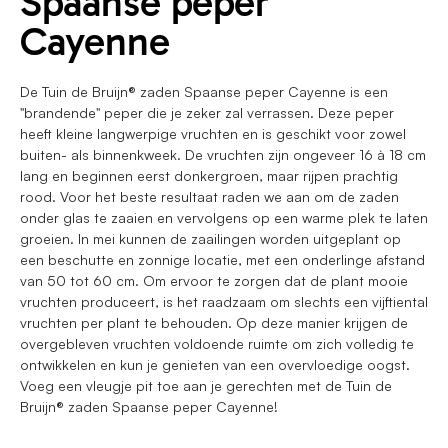
Spaanse peper
Cayenne
De Tuin de Bruijn® zaden Spaanse peper Cayenne is een
"brandende" peper die je zeker zal verrassen. Deze peper
heeft kleine langwerpige vruchten en is geschikt voor zowel
buiten- als binnenkweek. De vruchten zijn ongeveer 16 à 18 cm
lang en beginnen eerst donkergroen, maar rijpen prachtig
rood. Voor het beste resultaat raden we aan om de zaden
onder glas te zaaien en vervolgens op een warme plek te laten
groeien. In mei kunnen de zaailingen worden uitgeplant op
een beschutte en zonnige locatie, met een onderlinge afstand
van 50 tot 60 cm. Om ervoor te zorgen dat de plant mooie
vruchten produceert, is het raadzaam om slechts een vijftiental
vruchten per plant te behouden. Op deze manier krijgen de
overgebleven vruchten voldoende ruimte om zich volledig te
ontwikkelen en kun je genieten van een overvloedige oogst.
Voeg een vleugje pit toe aan je gerechten met de Tuin de
Bruijn® zaden Spaanse peper Cayenne!