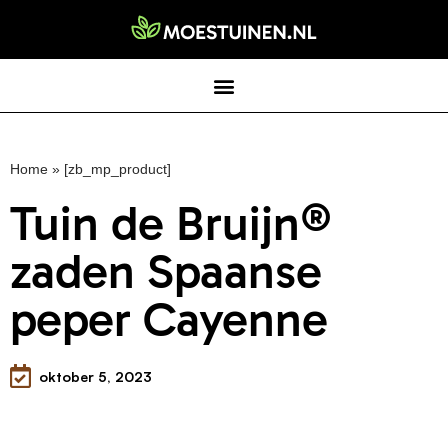
Home
»
[zb_mp_product]
Tuin de Bruijn®
zaden Spaanse
peper Cayenne
oktober 5, 2023