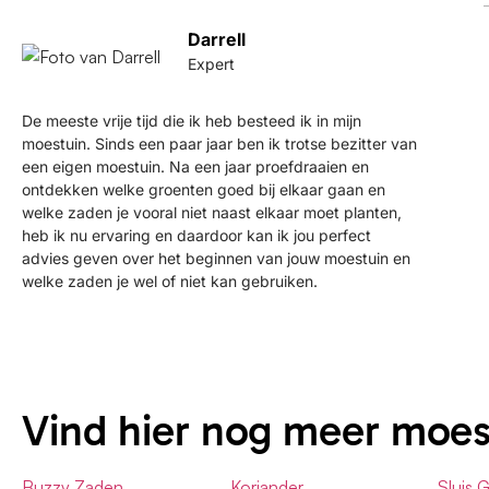
Darrell
Expert
De meeste vrije tijd die ik heb besteed ik in mijn
moestuin. Sinds een paar jaar ben ik trotse bezitter van
een eigen moestuin. Na een jaar proefdraaien en
ontdekken welke groenten goed bij elkaar gaan en
welke zaden je vooral niet naast elkaar moet planten,
heb ik nu ervaring en daardoor kan ik jou perfect
advies geven over het beginnen van jouw moestuin en
welke zaden je wel of niet kan gebruiken.
Vind hier nog meer moe
Buzzy Zaden
Koriander
Sluis 