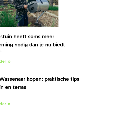
stuin heeft soms meer
ming nodig dan je nu biedt
6
der »
Wassenaar kopen: praktische tips
in en terras
der »