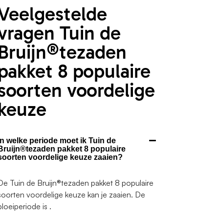
Veelgestelde
vragen Tuin de
Bruijn®tezaden
pakket 8 populaire
soorten voordelige
keuze
In welke periode moet ik Tuin de
Bruijn®tezaden pakket 8 populaire
soorten voordelige keuze zaaien?
De Tuin de Bruijn®tezaden pakket 8 populaire
soorten voordelige keuze kan je zaaien. De
bloeiperiode is .