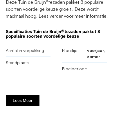
Deze Tuin de Bruijn®tezaden pakket 8 populaire
soorten voordelige keuze groeit . Deze wordt
maximaal hoog. Lees verder voor meer informatie.
Specificaties Tuin de Bruijn®tezaden pakket 8
populaire soorten voordelige keuze
Aantal in verpakking
Bloeitijd
voorjaar,
zomer
Standplaats
Bloeiperiode
Lees Meer