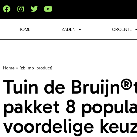
HOME
ZADEN
GROENTE
Home
»
[zb_mp_product]
Tuin de Bruijn
pakket 8 popula
voordelige keu