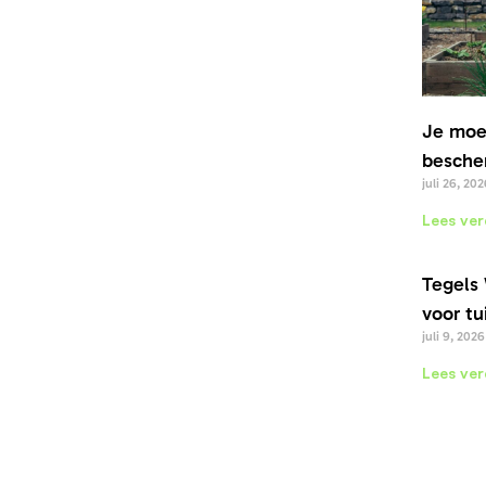
Je moe
bescher
juli 26, 202
Lees ver
Tegels 
voor tu
juli 9, 2026
Lees ver