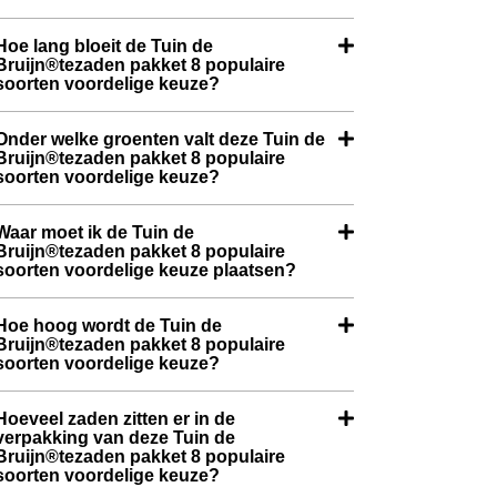
Hoe lang bloeit de Tuin de
Bruijn®tezaden pakket 8 populaire
soorten voordelige keuze?
Onder welke groenten valt deze Tuin de
Bruijn®tezaden pakket 8 populaire
soorten voordelige keuze?
Waar moet ik de Tuin de
Bruijn®tezaden pakket 8 populaire
soorten voordelige keuze plaatsen?
Hoe hoog wordt de Tuin de
Bruijn®tezaden pakket 8 populaire
soorten voordelige keuze?
Hoeveel zaden zitten er in de
verpakking van deze Tuin de
Bruijn®tezaden pakket 8 populaire
soorten voordelige keuze?