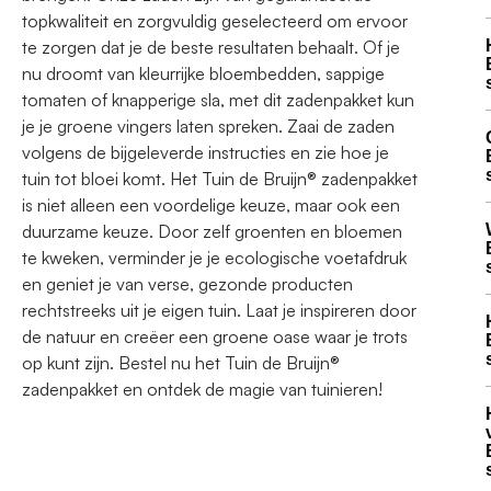
topkwaliteit en zorgvuldig geselecteerd om ervoor
te zorgen dat je de beste resultaten behaalt. Of je
nu droomt van kleurrijke bloembedden, sappige
tomaten of knapperige sla, met dit zadenpakket kun
je je groene vingers laten spreken. Zaai de zaden
volgens de bijgeleverde instructies en zie hoe je
tuin tot bloei komt. Het Tuin de Bruijn® zadenpakket
is niet alleen een voordelige keuze, maar ook een
duurzame keuze. Door zelf groenten en bloemen
te kweken, verminder je je ecologische voetafdruk
en geniet je van verse, gezonde producten
rechtstreeks uit je eigen tuin. Laat je inspireren door
de natuur en creëer een groene oase waar je trots
op kunt zijn. Bestel nu het Tuin de Bruijn®
zadenpakket en ontdek de magie van tuinieren!