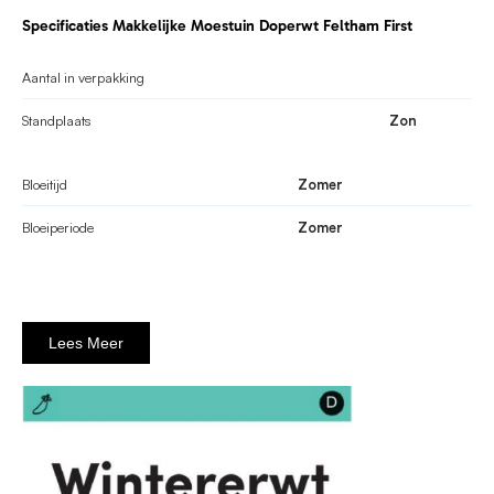
Specificaties Makkelijke Moestuin Doperwt Feltham First
Aantal in verpakking
Standplaats
Zon
Bloeitijd
Zomer
Bloeiperiode
Zomer
Lees Meer