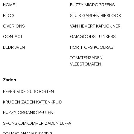
HOME
BUZZY MICROGREENS
BLOG
SLUIS GARDEN BIESLOOK
OVER ONS
VAN HEMERT KAPUCIJNER
CONTACT
GAIAGOODS TUINKERS
BEDRIJVEN
HORTITOPS KOOLRABI
TOMATENZADEN
VLEESTOMATEN
Zaden
PEPER MIXED 5 SOORTEN
KRUIDEN ZADEN KATTENKRUID
BUZZY ORGANIC PEULEN
SPONSKOMKOMMER ZADEN LUFFA
TOMAAT ANANAS SAPPIG