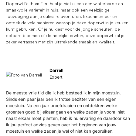
Doperwt Feltham First haal je niet alleen een winterharde en
smaakvolle variëteit in huis, maar ook een veelzijdige
toevoeging aan je culinaire avonturen. Experimenteer en
ontdek de vele manieren waarop je deze doperwt in je keuken
kunt gebruiken. Of je nu kiest voor de jonge scheuten, de
eetbare bloemen of de heerlijke erwten, deze doperwt zal je
zeker verrassen met zijn uitstekende smaak en kwaliteit.
Darrell
Expert
De meeste vrije tijd die ik heb besteed ik in mijn moestuin.
Sinds een paar jaar ben ik trotse bezitter van een eigen
moestuin. Na een jaar proefdraaien en ontdekken welke
groenten goed bij elkaar gaan en welke zaden je vooral niet
naast elkaar moet planten, heb ik nu ervaring en daardoor kan
ik jou perfect advies geven over het beginnen van jouw
moestuin en welke zaden je wel of niet kan gebruiken.