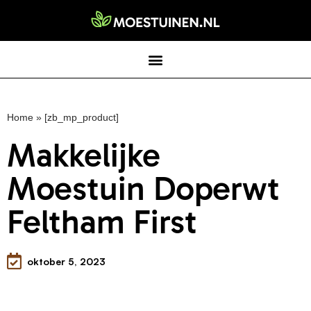
Home
»
[zb_mp_product]
Makkelijke
Moestuin Doperwt
Feltham First
oktober 5, 2023