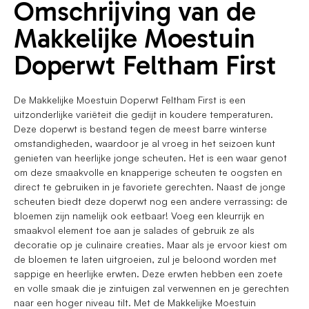
Omschrijving van de
Makkelijke Moestuin
Doperwt Feltham First
De Makkelijke Moestuin Doperwt Feltham First is een
uitzonderlijke variëteit die gedijt in koudere temperaturen.
Deze doperwt is bestand tegen de meest barre winterse
omstandigheden, waardoor je al vroeg in het seizoen kunt
genieten van heerlijke jonge scheuten. Het is een waar genot
om deze smaakvolle en knapperige scheuten te oogsten en
direct te gebruiken in je favoriete gerechten. Naast de jonge
scheuten biedt deze doperwt nog een andere verrassing: de
bloemen zijn namelijk ook eetbaar! Voeg een kleurrijk en
smaakvol element toe aan je salades of gebruik ze als
decoratie op je culinaire creaties. Maar als je ervoor kiest om
de bloemen te laten uitgroeien, zul je beloond worden met
sappige en heerlijke erwten. Deze erwten hebben een zoete
en volle smaak die je zintuigen zal verwennen en je gerechten
naar een hoger niveau tilt. Met de Makkelijke Moestuin