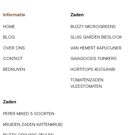
Informatie
Zaden
HOME
BUZZY MICROGREENS
BLOG
SLUIS GARDEN BIESLOOK
OVER ONS
VAN HEMERT KAPUCIJNER
CONTACT
GAIAGOODS TUINKERS
BEDRIJVEN
HORTITOPS KOOLRABI
TOMATENZADEN
VLEESTOMATEN
Zaden
PEPER MIXED 5 SOORTEN
KRUIDEN ZADEN KATTENKRUID
BUZZY ORGANIC PEULEN