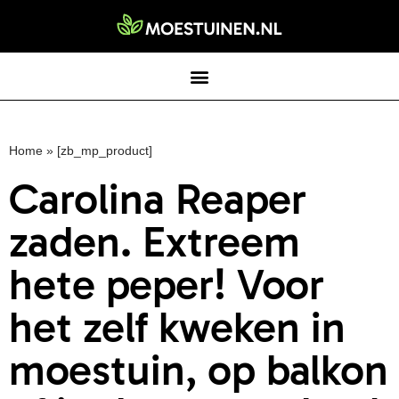
Home
»
[zb_mp_product]
Carolina Reaper
zaden. Extreem
hete peper! Voor
het zelf kweken in
moestuin, op balkon