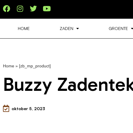
HOME
ZADEN
GROENTE
Home
»
[zb_mp_product]
Buzzy Zadentek
oktober 5, 2023