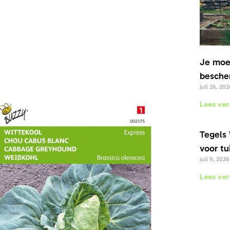
Je moe
bescher
juli 26, 202
Lees ver
Tegels 
voor tu
juli 9, 2026
Lees ver