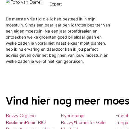
Expert
De meeste vrije tijd die ik heb besteed ik in mijn
moestuin. Sinds een paar jaar ben ik trotse bezitter van
een eigen moestuin. Na een jaar proefdraaien en
ontdekken welke groenten goed bij elkaar gaan en
welke zaden je vooral niet naast elkaar moet planten,
heb ik nu ervaring en daardoor kan ik jou perfect
advies geven over het beginnen van jouw moestuin en
welke zaden je wel of niet kan gebruiken.
Vind hier nog meer moe
Buzzy Organic
Flynnoranje
Franch
BasilicumRubin BIO
Buzzy®bemester Gele
Lunga