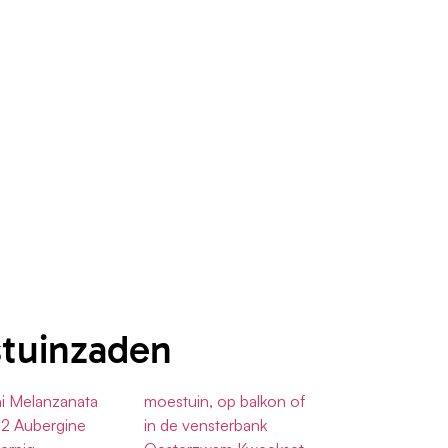
stuinzaden
i Melanzanata
moestuin, op balkon of
 2 Aubergine
in de vensterbank