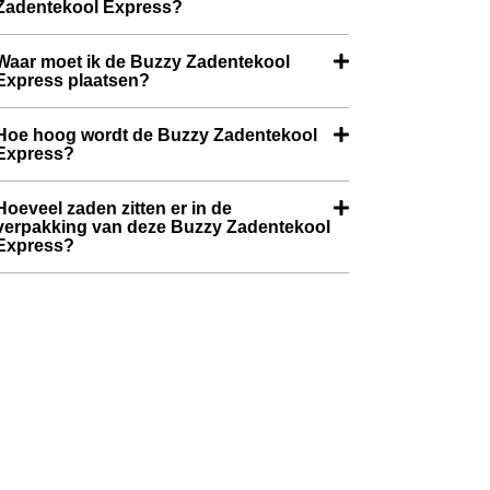
Zadentekool Express?
Waar moet ik de Buzzy Zadentekool
Express plaatsen?
Hoe hoog wordt de Buzzy Zadentekool
Express?
Hoeveel zaden zitten er in de
verpakking van deze Buzzy Zadentekool
Express?