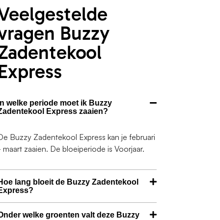
Veelgestelde
vragen Buzzy
Zadentekool
Express
In welke periode moet ik Buzzy
Zadentekool Express zaaien?
De Buzzy Zadentekool Express kan je februari
- maart zaaien. De bloeiperiode is Voorjaar.
Hoe lang bloeit de Buzzy Zadentekool
Express?
Onder welke groenten valt deze Buzzy