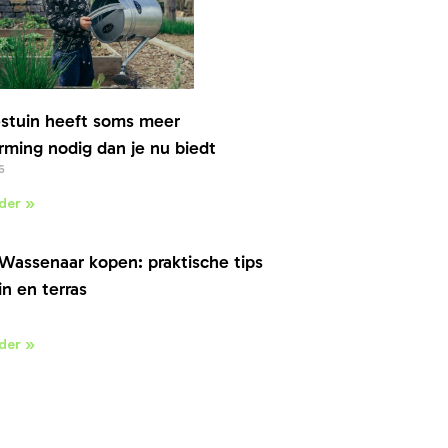
stuin heeft soms meer
ming nodig dan je nu biedt
6
der »
Wassenaar kopen: praktische tips
in en terras
der »