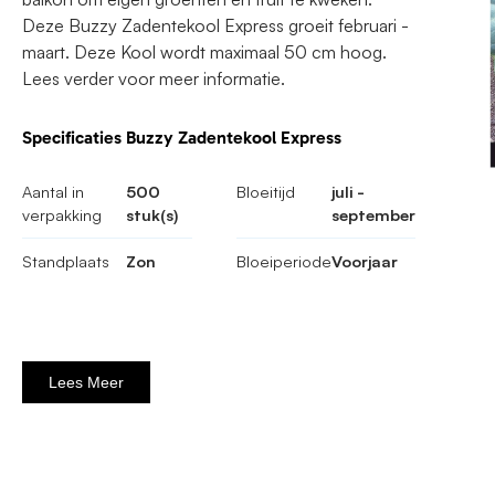
Deze Buzzy Zadentekool Express groeit februari -
maart. Deze Kool wordt maximaal 50 cm hoog.
Lees verder voor meer informatie.
Specificaties Buzzy Zadentekool Express
Aantal in
500
Bloeitijd
juli -
verpakking
stuk(s)
september
Standplaats
Zon
Bloeiperiode
Voorjaar
Lees Meer