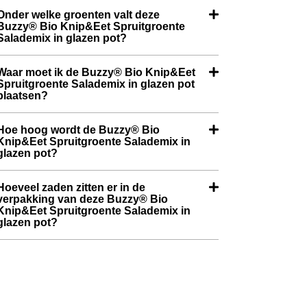
Onder welke groenten valt deze
Buzzy® Bio Knip&Eet Spruitgroente
Salademix in glazen pot?
Waar moet ik de Buzzy® Bio Knip&Eet
Spruitgroente Salademix in glazen pot
plaatsen?
Hoe hoog wordt de Buzzy® Bio
Knip&Eet Spruitgroente Salademix in
glazen pot?
Hoeveel zaden zitten er in de
verpakking van deze Buzzy® Bio
Knip&Eet Spruitgroente Salademix in
glazen pot?