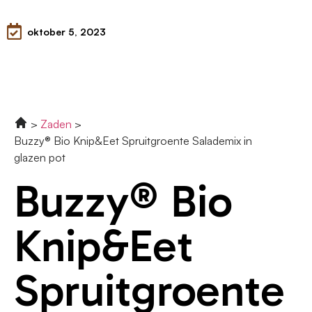
oktober 5, 2023
Zaden
Buzzy® Bio Knip&Eet Spruitgroente Salademix in
glazen pot
Buzzy® Bio
Knip&Eet
Spruitgroente