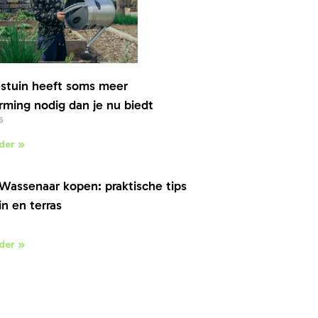
stuin heeft soms meer
ming nodig dan je nu biedt
6
der »
Wassenaar kopen: praktische tips
in en terras
der »