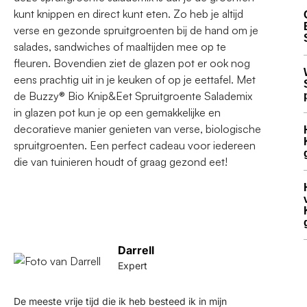
kunt knippen en direct kunt eten. Zo heb je altijd
verse en gezonde spruitgroenten bij de hand om je
salades, sandwiches of maaltijden mee op te
fleuren. Bovendien ziet de glazen pot er ook nog
eens prachtig uit in je keuken of op je eettafel. Met
de Buzzy® Bio Knip&Eet Spruitgroente Salademix
in glazen pot kun je op een gemakkelijke en
decoratieve manier genieten van verse, biologische
spruitgroenten. Een perfect cadeau voor iedereen
die van tuinieren houdt of graag gezond eet!
Darrell
Expert
De meeste vrije tijd die ik heb besteed ik in mijn