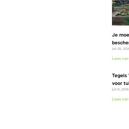
Je moe
bescher
juli 26, 202
Lees ver
Tegels 
voor tu
juli 9, 2026
Lees ver