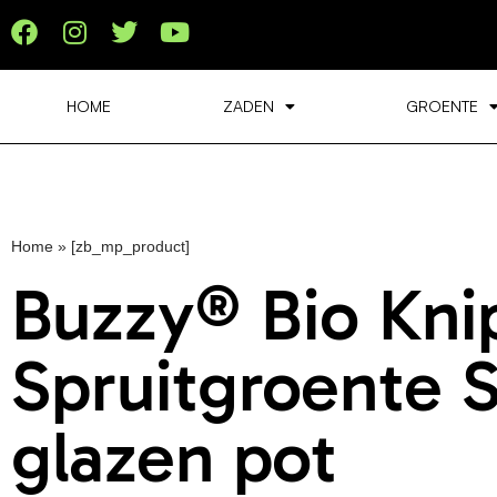
HOME
ZADEN
GROENTE
Home
»
[zb_mp_product]
Buzzy® Bio Kni
Spruitgroente S
glazen pot