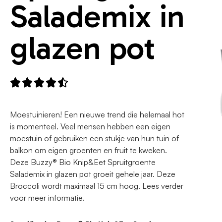
Salademix in
glazen pot





Moestuinieren! Een nieuwe trend die helemaal hot
is momenteel. Veel mensen hebben een eigen
moestuin of gebruiken een stukje van hun tuin of
balkon om eigen groenten en fruit te kweken.
Deze Buzzy® Bio Knip&Eet Spruitgroente
Salademix in glazen pot groeit gehele jaar. Deze
Broccoli wordt maximaal 15 cm hoog. Lees verder
voor meer informatie.