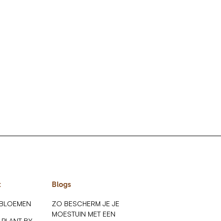
t
Blogs
 BLOEMEN
ZO BESCHERM JE JE
MOESTUIN MET EEN
 PLANT BY