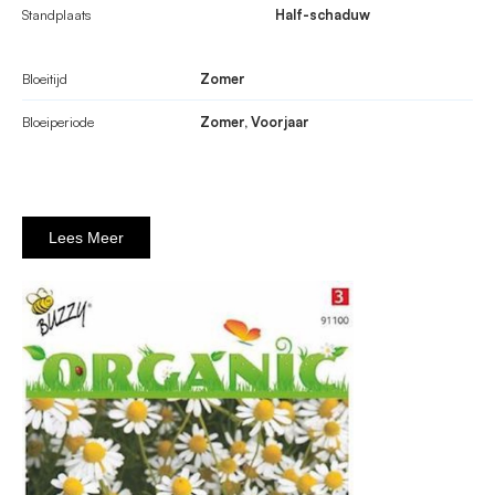
Standplaats
Half-schaduw
Bloeitijd
Zomer
Bloeiperiode
Zomer, Voorjaar
Lees Meer