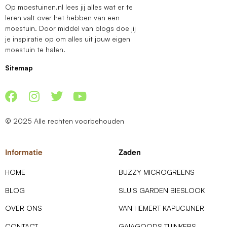
Op moestuinen.nl lees jij alles wat er te
leren valt over het hebben van een
moestuin. Door middel van blogs doe jij
je inspiratie op om alles uit jouw eigen
moestuin te halen.
Sitemap
© 2025 Alle rechten voorbehouden
Informatie
Zaden
HOME
BUZZY MICROGREENS
BLOG
SLUIS GARDEN BIESLOOK
OVER ONS
VAN HEMERT KAPUCIJNER
CONTACT
GAIAGOODS TUINKERS