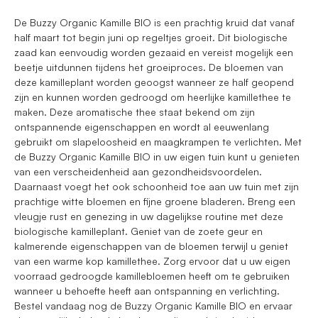
De Buzzy Organic Kamille BIO is een prachtig kruid dat vanaf
half maart tot begin juni op regeltjes groeit. Dit biologische
zaad kan eenvoudig worden gezaaid en vereist mogelijk een
beetje uitdunnen tijdens het groeiproces. De bloemen van
deze kamilleplant worden geoogst wanneer ze half geopend
zijn en kunnen worden gedroogd om heerlijke kamillethee te
maken. Deze aromatische thee staat bekend om zijn
ontspannende eigenschappen en wordt al eeuwenlang
gebruikt om slapeloosheid en maagkrampen te verlichten. Met
de Buzzy Organic Kamille BIO in uw eigen tuin kunt u genieten
van een verscheidenheid aan gezondheidsvoordelen.
Daarnaast voegt het ook schoonheid toe aan uw tuin met zijn
prachtige witte bloemen en fijne groene bladeren. Breng een
vleugje rust en genezing in uw dagelijkse routine met deze
biologische kamilleplant. Geniet van de zoete geur en
kalmerende eigenschappen van de bloemen terwijl u geniet
van een warme kop kamillethee. Zorg ervoor dat u uw eigen
voorraad gedroogde kamillebloemen heeft om te gebruiken
wanneer u behoefte heeft aan ontspanning en verlichting.
Bestel vandaag nog de Buzzy Organic Kamille BIO en ervaar