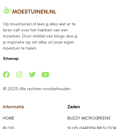
Op moestuinen.nl lees jij alles wat er te
leren valt over het hebben van een
moestuin. Door middel van blogs doe jij
je inspiratie op om alles uit jouw eigen
moestuin te halen.
Sitemap
© 2025 Alle rechten voorbehouden
Informatie
Zaden
HOME
BUZZY MICROGREENS
BLOG
SLUIS GARDEN BIESLOOK