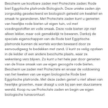
Bescherm uw kostbare zaden met Protectate zaden: Rode
biet Egyptische platronde Biologisch. Deze unieke zaden zijn
zorgvuldig geselecteerd en biologisch geteeld om kwaliteit en
smaak te garanderen. Met Protectate zaden kunt u genieten
van heerlijke rode bieten uit eigen tuin, vol met
voedingsstoffen en volle smaak. Deze rode bieten zijn niet
alleen lekker, maar ook gemakkelijk te bewaren. Dankzij de
speciale eigenschappen van de Rode biet Egyptische
platronde kunnen de wortels worden bewaard door ze
eenvoudigweg te bedekken met zand. U kunt ze veilig opslaan
in de kelder of een andere beschutte plaats, waar ze
wekenlang vers blijven. Zo kunt u het hele jaar door genieten
van de frisse smaak van uw eigen geoogste rode bieten.
Bescherm uw zaden met Protectate en ervaar de voldoening
van het kweken van uw eigen biologische Rode biet
Egyptische platronde. Met deze zaden geniet u niet alleen van
heerlijke groenten, maar draagt u ook bij aan een duurzamere
wereld. Koop nu uw Protectate zaden en begin uw eigen
biologische tuinavontuur!