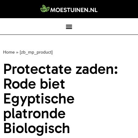
Home
»
[zb_mp_product]
Protectate zaden:
Rode biet
Egyptische
platronde
Biologisch