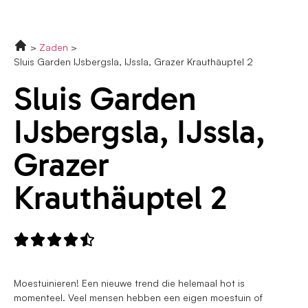
Zaden
Sluis Garden IJsbergsla, IJssla, Grazer Krauthäuptel 2
Sluis Garden
IJsbergsla, IJssla,
Grazer
Krauthäuptel 2





Moestuinieren! Een nieuwe trend die helemaal hot is
momenteel. Veel mensen hebben een eigen moestuin of