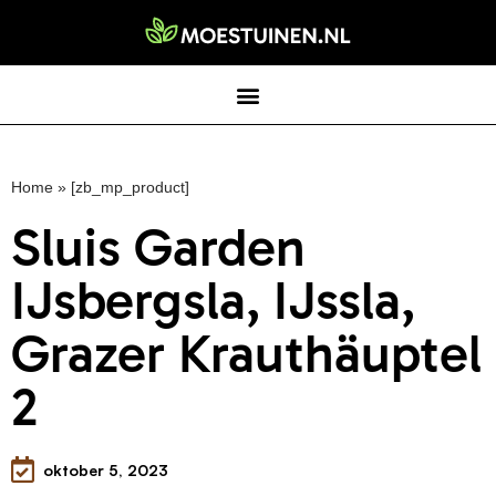
Home
»
[zb_mp_product]
Sluis Garden
IJsbergsla, IJssla,
Grazer Krauthäuptel
2
oktober 5, 2023