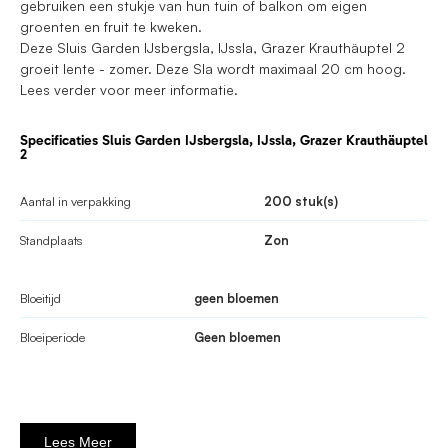
gebruiken een stukje van hun tuin of balkon om eigen
groenten en fruit te kweken.
Deze Sluis Garden IJsbergsla, IJssla, Grazer Krauthäuptel 2
groeit lente - zomer. Deze Sla wordt maximaal 20 cm hoog.
Lees verder voor meer informatie.
Specificaties Sluis Garden IJsbergsla, IJssla, Grazer Krauthäuptel
2
Aantal in verpakking
200 stuk(s)
Standplaats
Zon
Bloeitijd
geen bloemen
Bloeiperiode
Geen bloemen
Lees Meer