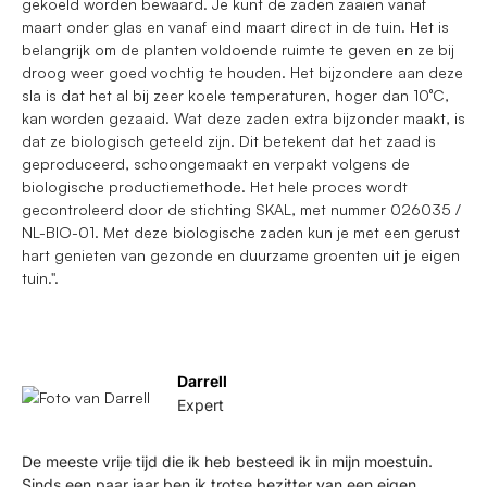
gekoeld worden bewaard. Je kunt de zaden zaaien vanaf
maart onder glas en vanaf eind maart direct in de tuin. Het is
belangrijk om de planten voldoende ruimte te geven en ze bij
droog weer goed vochtig te houden. Het bijzondere aan deze
sla is dat het al bij zeer koele temperaturen, hoger dan 10°C,
kan worden gezaaid. Wat deze zaden extra bijzonder maakt, is
dat ze biologisch geteeld zijn. Dit betekent dat het zaad is
geproduceerd, schoongemaakt en verpakt volgens de
biologische productiemethode. Het hele proces wordt
gecontroleerd door de stichting SKAL, met nummer 026035 /
NL-BIO-01. Met deze biologische zaden kun je met een gerust
hart genieten van gezonde en duurzame groenten uit je eigen
tuin.".
Darrell
Expert
De meeste vrije tijd die ik heb besteed ik in mijn moestuin.
Sinds een paar jaar ben ik trotse bezitter van een eigen