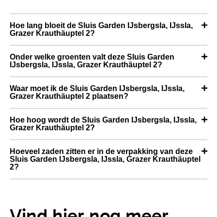
Hoe lang bloeit de Sluis Garden IJsbergsla, IJssla,
Grazer Krauthäuptel 2?
Onder welke groenten valt deze Sluis Garden
IJsbergsla, IJssla, Grazer Krauthäuptel 2?
Waar moet ik de Sluis Garden IJsbergsla, IJssla,
Grazer Krauthäuptel 2 plaatsen?
Hoe hoog wordt de Sluis Garden IJsbergsla, IJssla,
Grazer Krauthäuptel 2?
Hoeveel zaden zitten er in de verpakking van deze
Sluis Garden IJsbergsla, IJssla, Grazer Krauthäuptel
2?
Vind hier nog meer