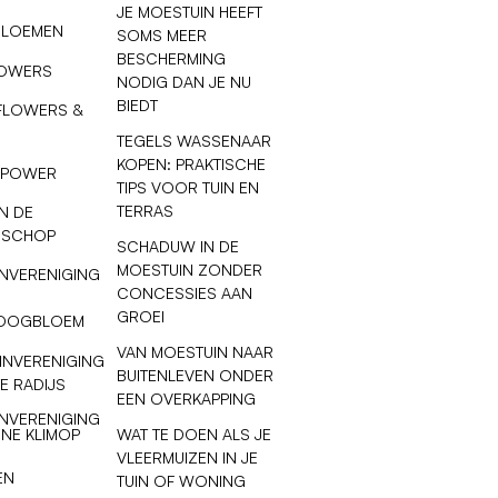
JE MOESTUIN HEEFT
BLOEMEN
SOMS MEER
BESCHERMING
LOWERS
NODIG DAN JE NU
BIEDT
FLOWERS &
TEGELS WASSENAAR
KOPEN: PRAKTISCHE
 POWER
TIPS VOOR TUIN EN
TERRAS
N DE
 SCHOP
SCHADUW IN DE
MOESTUIN ZONDER
NVERENIGING
CONCESSIES AAN
GROEI
OOGBLOEM
VAN MOESTUIN NAAR
INVERENIGING
BUITENLEVEN ONDER
E RADIJS
EEN OVERKAPPING
NVERENIGING
WAT TE DOEN ALS JE
NE KLIMOP
VLEERMUIZEN IN JE
EN
TUIN OF WONING