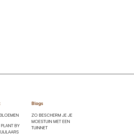
t
Blogs
 BLOEMEN
ZO BESCHERM JE JE
MOESTUIN MET EEN
 PLANT BY
TUINNET
KUIJLAARS