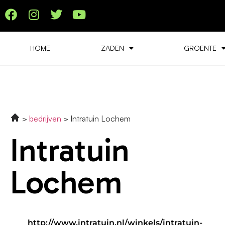
HOME
ZADEN
GROENTE
bedrijven
Intratuin Lochem
Intratuin
Lochem
http://www.intratuin.nl/winkels/intratuin-