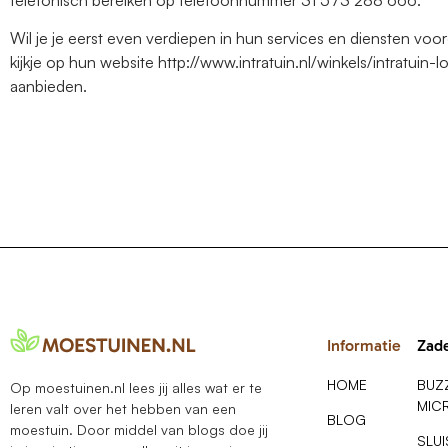
Wil je je eerst even verdiepen in hun services en diensten v
kijkje op hun website http://www.intratuin.nl/winkels/intratuin-
aanbieden.
Informatie
Zad
HOME
BUZ
Op moestuinen.nl lees jij alles wat er te
MIC
leren valt over het hebben van een
BLOG
moestuin. Door middel van blogs doe jij
SLU