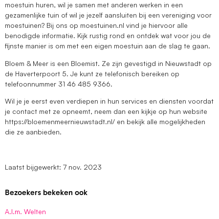
moestuin huren, wil je samen met anderen werken in een
gezamenlijke tuin of wil je jezelf aansluiten bij een vereniging voor
moestuinen? Bij ons op moestuinen.nl vind je hiervoor alle
benodigde informatie. Kijk rustig rond en ontdek wat voor jou de
fijnste manier is om met een eigen moestuin aan de slag te gaan.
Bloem & Meer is een Bloemist. Ze zijn gevestigd in Nieuwstadt op
de Haverterpoort 5. Je kunt ze telefonisch bereiken op
telefoonnummer 31 46 485 9366.
Wil je je eerst even verdiepen in hun services en diensten voordat
je contact met ze opneemt, neem dan een kijkje op hun website
https://bloemenmeernieuwstadt.nl/ en bekijk alle mogelijkheden
die ze aanbieden.
Laatst bijgewerkt: 7 nov. 2023
Bezoekers bekeken ook
A.l.m. Welten