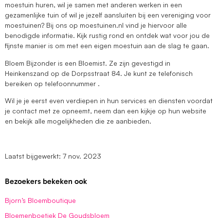
moestuin huren, wil je samen met anderen werken in een
gezamenlijke tuin of wil je jezelf aansluiten bij een vereniging voor
moestuinen? Bij ons op moestuinen.nl vind je hiervoor alle
benodigde informatie. Kijk rustig rond en ontdek wat voor jou de
fijnste manier is om met een eigen moestuin aan de slag te gaan.
Bloem Bijzonder is een Bloemist. Ze zijn gevestigd in
Heinkenszand op de Dorpsstraat 84. Je kunt ze telefonisch
bereiken op telefoonnummer .
Wil je je eerst even verdiepen in hun services en diensten voordat
je contact met ze opneemt, neem dan een kijkje op hun website
en bekijk alle mogelijkheden die ze aanbieden.
Laatst bijgewerkt: 7 nov. 2023
Bezoekers bekeken ook
Bjorn’s Bloemboutique
Bloemenboetiek De Goudsbloem