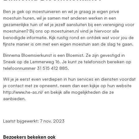
Ben je gek op moestuinieren en wil je graag je eigen privé
moestuin huren, wil je samen met anderen werken in een
gezamenlijke tuin of wil je jezelf aansluiten bij een vereniging voor
moestuinen? Bij ons op moestuinen.nl vind je hiervoor alle
benodigde informatie. Kijk rustig rond en ontdek wat voor jou de
fijnste manier is om met een eigen moestuin aan de slag te gaan.
Binnema Bloemsierkunst is een Bloemist. Ze zijn gevestigd in
Sneek op de Lemmerweg 16. Je kunt ze telefonisch bereiken op
telefoonnummer 31 515 412 885.
Wil je je eerst even verdiepen in hun services en diensten voordat
je contact met ze opneemt, neem dan een kijkje op hun website
http://www.he-as.nl/ en bekijk alle mogelijkheden die ze
aanbieden.
Laatst bijgewerkt: 7 nov. 2023
Bezoekers bekeken ook