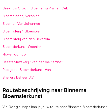
Beekhuis Grooth Bloemen & Planten Gebr
Bloembinderij Veronica
Bloemen Van Johannes
Bloemisterij ’t Bloempie
Bloemisterij van den Bekerom
Bloemsierkunst Weenink
Flowerroom55
Heester-Kwekerij “Van der Aa-Kemna”
Poelgeest Bloemsierkunst Van
Sneijers Beheer B.V.
Routebeschrijving naar Binnema
Bloemsierkunst
Via Google Maps kan je jouw route naar Binnema Bloemsierkunst