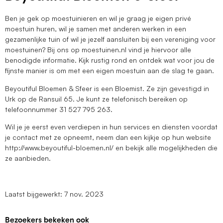
Ben je gek op moestuinieren en wil je graag je eigen privé
moestuin huren, wil je samen met anderen werken in een
gezamenlijke tuin of wil je jezelf aansluiten bij een vereniging voor
moestuinen? Bij ons op moestuinen.nl vind je hiervoor alle
benodigde informatie. Kijk rustig rond en ontdek wat voor jou de
fijnste manier is om met een eigen moestuin aan de slag te gaan.
Beyoutiful Bloemen & Sfeer is een Bloemist. Ze zijn gevestigd in
Urk op de Ransuil 65. Je kunt ze telefonisch bereiken op
telefoonnummer 31 527 795 263.
Wil je je eerst even verdiepen in hun services en diensten voordat
je contact met ze opneemt, neem dan een kijkje op hun website
http://www.beyoutiful-bloemen.nl/ en bekijk alle mogelijkheden die
ze aanbieden.
Laatst bijgewerkt: 7 nov. 2023
Bezoekers bekeken ook