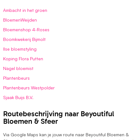
Ambacht in het groen
BloemenWeijden
Bloemenshop 4-Roses
Boomkwekerij Bijmolt
Ilse bloemstyling
Koping Flora Putten
Nagel bloemist
Plantenbeurs
Plantenbeurs Westpolder
Sjaak Buijs B.V.
Routebeschrijving naar Beyoutiful
Bloemen & Sfeer
Via Google Maps kan je jouw route naar Beyoutiful Bloemen &