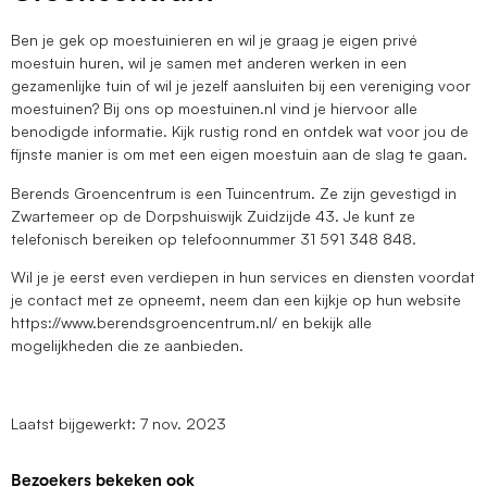
Ben je gek op moestuinieren en wil je graag je eigen privé
moestuin huren, wil je samen met anderen werken in een
gezamenlijke tuin of wil je jezelf aansluiten bij een vereniging voor
moestuinen? Bij ons op moestuinen.nl vind je hiervoor alle
benodigde informatie. Kijk rustig rond en ontdek wat voor jou de
fijnste manier is om met een eigen moestuin aan de slag te gaan.
Berends Groencentrum is een Tuincentrum. Ze zijn gevestigd in
Zwartemeer op de Dorpshuiswijk Zuidzijde 43. Je kunt ze
telefonisch bereiken op telefoonnummer 31 591 348 848.
Wil je je eerst even verdiepen in hun services en diensten voordat
je contact met ze opneemt, neem dan een kijkje op hun website
https://www.berendsgroencentrum.nl/ en bekijk alle
mogelijkheden die ze aanbieden.
Laatst bijgewerkt: 7 nov. 2023
Bezoekers bekeken ook