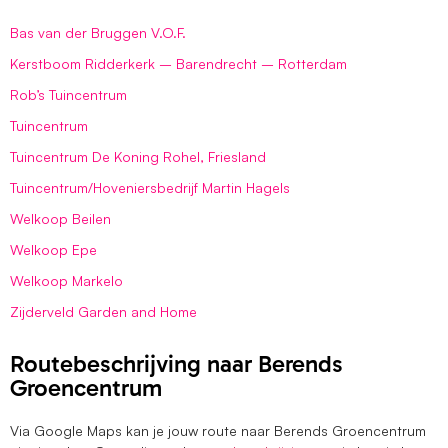
Bas van der Bruggen V.O.F.
Kerstboom Ridderkerk – Barendrecht – Rotterdam
Rob’s Tuincentrum
Tuincentrum
Tuincentrum De Koning Rohel, Friesland
Tuincentrum/Hoveniersbedrijf Martin Hagels
Welkoop Beilen
Welkoop Epe
Welkoop Markelo
Zijderveld Garden and Home
Routebeschrijving naar Berends
Groencentrum
Via Google Maps kan je jouw route naar Berends Groencentrum