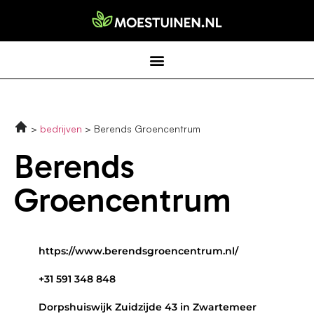
bedrijven
Berends Groencentrum
Berends
Groencentrum
https://www.berendsgroencentrum.nl/
+31 591 348 848
Dorpshuiswijk Zuidzijde 43 in Zwartemeer