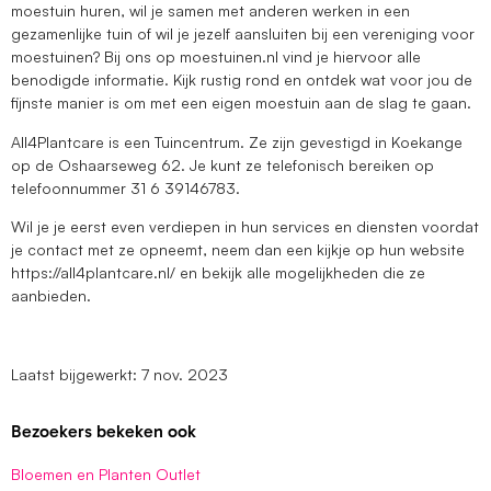
moestuin huren, wil je samen met anderen werken in een
gezamenlijke tuin of wil je jezelf aansluiten bij een vereniging voor
moestuinen? Bij ons op moestuinen.nl vind je hiervoor alle
benodigde informatie. Kijk rustig rond en ontdek wat voor jou de
fijnste manier is om met een eigen moestuin aan de slag te gaan.
All4Plantcare is een Tuincentrum. Ze zijn gevestigd in Koekange
op de Oshaarseweg 62. Je kunt ze telefonisch bereiken op
telefoonnummer 31 6 39146783.
Wil je je eerst even verdiepen in hun services en diensten voordat
je contact met ze opneemt, neem dan een kijkje op hun website
https://all4plantcare.nl/ en bekijk alle mogelijkheden die ze
aanbieden.
Laatst bijgewerkt: 7 nov. 2023
Bezoekers bekeken ook
Bloemen en Planten Outlet