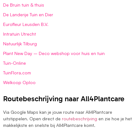
De Bruin tuin & thuis
De Landerije Tuin en Dier
Eurofleur Leusden B.V.
Intratuin Utrecht
Natuurlijk Tilburg
Plant New Day – Deco webshop voor huis en tuin
Tuin-Online
TuinFlora.com
Welkoop Oploo
Routebeschrijving naar All4Plantcare
Via Google Maps kan je jouw route naar All4Plantcare
uitstippelen. Open direct de
routebeschrijving
en zie hoe je het
makkelijkste en snelste bij All4Plantcare komt.