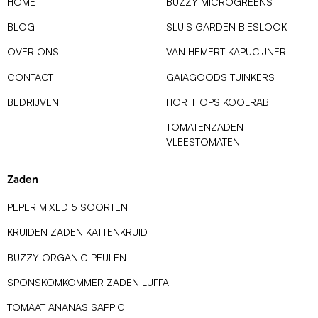
HOME
BUZZY MICROGREENS
BLOG
SLUIS GARDEN BIESLOOK
OVER ONS
VAN HEMERT KAPUCIJNER
CONTACT
GAIAGOODS TUINKERS
BEDRIJVEN
HORTITOPS KOOLRABI
TOMATENZADEN
VLEESTOMATEN
Zaden
PEPER MIXED 5 SOORTEN
KRUIDEN ZADEN KATTENKRUID
BUZZY ORGANIC PEULEN
SPONSKOMKOMMER ZADEN LUFFA
TOMAAT ANANAS SAPPIG