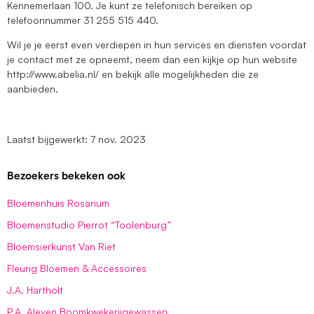
Kennemerlaan 100. Je kunt ze telefonisch bereiken op
telefoonnummer 31 255 515 440.
Wil je je eerst even verdiepen in hun services en diensten voordat
je contact met ze opneemt, neem dan een kijkje op hun website
http://www.abelia.nl/ en bekijk alle mogelijkheden die ze
aanbieden.
Laatst bijgewerkt: 7 nov. 2023
Bezoekers bekeken ook
Bloemenhuis Rosarium
Bloemenstudio Pierrot “Toolenburg”
Bloemsierkunst Van Riet
Fleurig Bloemen & Accessoires
J.A. Hartholt
P.A. Aleven Boomkwekerijgewassen