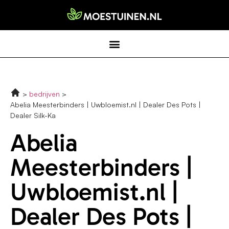
bedrijven
Abelia Meesterbinders | Uwbloemist.nl | Dealer Des Pots |
Dealer Silk-Ka
Abelia
Meesterbinders |
Uwbloemist.nl |
Dealer Des Pots |