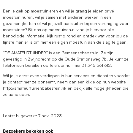
Ben je gek op moestuinieren en wil je graag je eigen privé
moestuin huren, wil je samen met anderen werken in een
gezamenlijke tuin of wil je jezelf aansluiten bij een vereniging voor
moestuinen? Bij ons op moestuinen.nl vind je hiervoor alle
benodigde informatie. Kijk rustig rond en ontdek wat voor jou de
fijnste manier is om met een eigen moestuin aan de slag te gaan.
“DE AMATEURTUINDER” is een Gemeenschapstuin. Ze zijn
gevestigd in Zwijndrecht op de Oude Stationsweg 7b. Je kunt ze
telefonisch bereiken op telefoonnummer 31 346 561 612.
Wil je je eerst even verdiepen in hun services en diensten voordat
je contact met ze opneemt, neem dan een kijkje op hun website
http://amateurtuinenbakestein.nl/ en bekijk alle mogelijkheden die
ze aanbieden.
Laatst bijgewerkt: 7 nov. 2023
Bezoekers bekeken ook