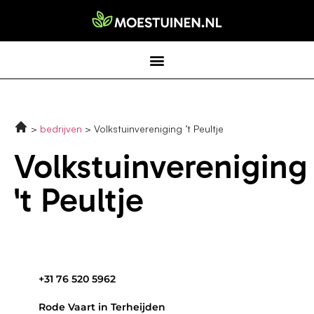
bedrijven
Volkstuinvereniging ’t Peultje
Volkstuinvereniging
't Peultje
+31 76 520 5962
Rode Vaart in Terheijden