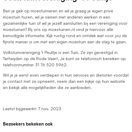
Ben je gek op moestuinieren en wil je graag je eigen privé
moestuin huren, wil je samen met anderen werken in een
gezamenlijke tuin of wil je jezelf aansluiten bij een vereniging voor
moestuinen? Bij ons op moestuinen.nl vind je hiervoor alle
benodigde informatie. Kijk rustig rond en ontdek wat voor jou de
fijnste manier is om met een eigen moestuin aan de slag te gaan.
Volkstuinvereniging 't Peultje is een Tuin. Ze zijn gevestigd in
Terheijden op de Rode Vaart. Je kunt ze telefonisch bereiken op
telefoonnummer 31 76 520 5962.
Wil je je eerst even verdiepen in hun services en diensten voordat
je contact met ze opneemt, neem dan een kijkje op hun website
en bekijk alle mogelijkheden die ze aanbieden.
Laatst bijgewerkt: 7 nov. 2023
Bezoekers bekeken ook