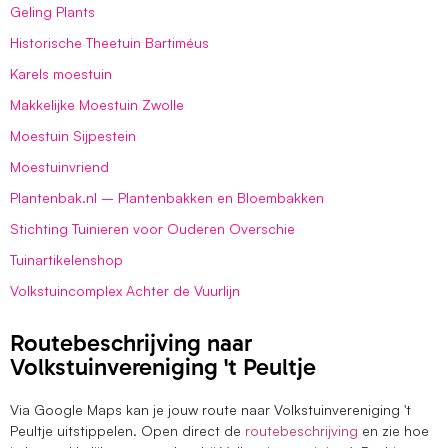
Geling Plants
Historische Theetuin Bartiméus
Karels moestuin
Makkelijke Moestuin Zwolle
Moestuin Sijpestein
Moestuinvriend
Plantenbak.nl – Plantenbakken en Bloembakken
Stichting Tuinieren voor Ouderen Overschie
Tuinartikelenshop
Volkstuincomplex Achter de Vuurlijn
Routebeschrijving naar
Volkstuinvereniging 't Peultje
Via Google Maps kan je jouw route naar Volkstuinvereniging 't
Peultje uitstippelen. Open direct de
routebeschrijving
en zie hoe