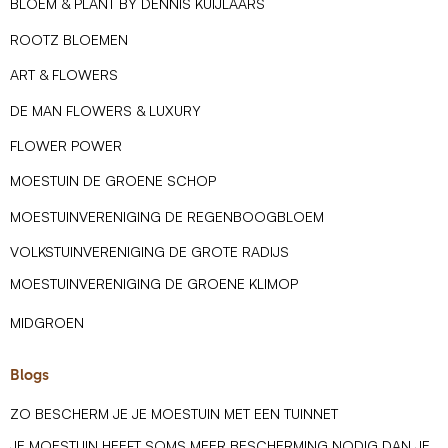
BLOEM & PLANT BY DENNIS KUIJLAARS
ROOTZ BLOEMEN
ART & FLOWERS
DE MAN FLOWERS & LUXURY
FLOWER POWER
MOESTUIN DE GROENE SCHOP
MOESTUINVERENIGING DE REGENBOOGBLOEM
VOLKSTUINVERENIGING DE GROTE RADIJS
MOESTUINVERENIGING DE GROENE KLIMOP
MIDGROEN
Blogs
ZO BESCHERM JE JE MOESTUIN MET EEN TUINNET
JE MOESTUIN HEEFT SOMS MEER BESCHERMING NODIG DAN JE