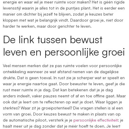
energie en waar wil je meer ruimte voor maken? Het is géén rigide
levensstijl waarin je alles tot in de puntjes plant. Het is eerder een
manier om dichter bij jezelf te blijven, zodat je keuzes beter
kloppen met wat je belangrijk vindt. Daardoor groei je, niet door
harder te werken, maar door gerichter te leven.
De link tussen bewust
leven en persoonlijke groei
Veel mensen merken dat ze pas ruimte voelen voor persoonlijke
ontwikkeling wanneer ze wat afstand nemen van de dagelijkse
drukte. Dat is geen toeval. In rust zie je scherper wat er speelt en
waar je energie naartoe gaat. Door bewuster te leven, geef je die
rust meer ruimte in je dag. Dat kan betekenen dat je je dag
anders indeelt, vaker pauzes neemt of af en toe offline gaat. Maar
ook dat je leert om te reflecteren op wat je doet. Waar liggen je
sterktes? Waar zit je groeipotentieel? Die vragen stellen is al een
vorm van groei. Door keuzes bewust te maken in plaats van op
de automatische piloot, versterk je je
persoonlijke effectiviteit
: je
haalt meer uit je dag zonder dat je méér hoeft te doen. Je leert