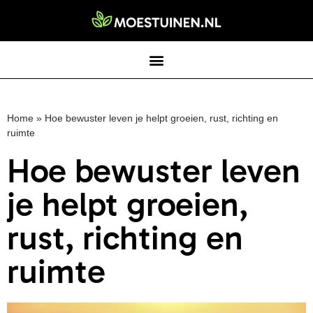
Home
»
Hoe bewuster leven je helpt groeien, rust, richting en
ruimte
Hoe bewuster leven
je helpt groeien,
rust, richting en
ruimte