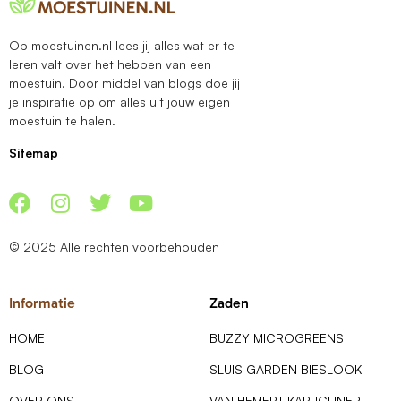
Op moestuinen.nl lees jij alles wat er te
leren valt over het hebben van een
moestuin. Door middel van blogs doe jij
je inspiratie op om alles uit jouw eigen
moestuin te halen.
Sitemap
© 2025 Alle rechten voorbehouden
Informatie
Zaden
HOME
BUZZY MICROGREENS
BLOG
SLUIS GARDEN BIESLOOK
OVER ONS
VAN HEMERT KAPUCIJNER