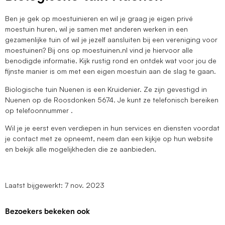
Ben je gek op moestuinieren en wil je graag je eigen privé
moestuin huren, wil je samen met anderen werken in een
gezamenlijke tuin of wil je jezelf aansluiten bij een vereniging voor
moestuinen? Bij ons op moestuinen.nl vind je hiervoor alle
benodigde informatie. Kijk rustig rond en ontdek wat voor jou de
fijnste manier is om met een eigen moestuin aan de slag te gaan.
Biologische tuin Nuenen is een Kruidenier. Ze zijn gevestigd in
Nuenen op de Roosdonken 5674. Je kunt ze telefonisch bereiken
op telefoonnummer .
Wil je je eerst even verdiepen in hun services en diensten voordat
je contact met ze opneemt, neem dan een kijkje op hun website
en bekijk alle mogelijkheden die ze aanbieden.
Laatst bijgewerkt: 7 nov. 2023
Bezoekers bekeken ook